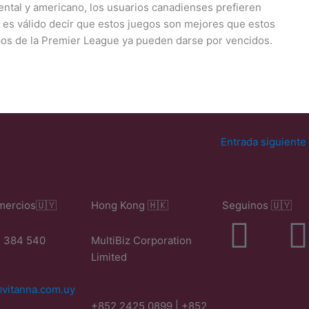
ntal y americano, los usuarios canadienses prefieren
 es válido decir que estos juegos son mejores que estos
ipos de la Premier League ya pueden darse por vencidos.
Entrada siguiente
mercios🇺🇾
Hong Kong 🇭🇰
Seguinos 🇺🇾
Fac
 384 540
MultiBiz Corporation
Limited
vitanna.com.uy
+852 2425 0899 | +852