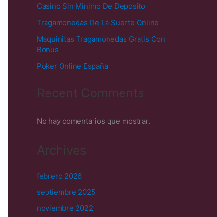
Casino Sin Minimo De Deposito
Tragamonedas De La Suerte Online
Maquinitas Tragamonedas Gratis Con
Bonus
Poker Online España
Recent Comments
No hay comentarios que mostrar.
Archives
febrero 2026
septiembre 2025
noviembre 2022