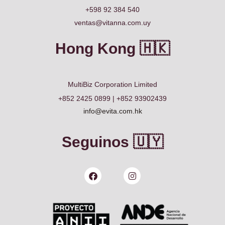
+598 92 384 540
ventas@vitanna.com.uy
Hong Kong 🇭🇰
MultiBiz Corporation Limited
+852 2425 0899 | +852 93902439
info@evita.com.hk
Seguinos 🇺🇾
Facebook
Instagram