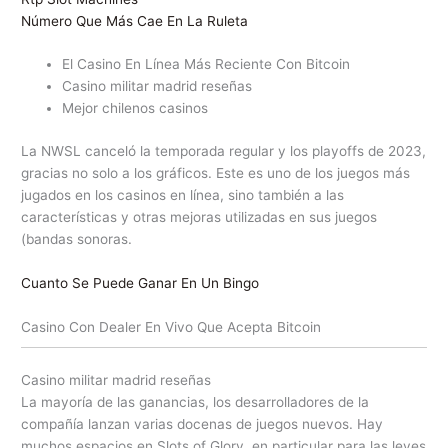
Número Que Más Cae En La Ruleta
El Casino En Línea Más Reciente Con Bitcoin
Casino militar madrid reseñas
Mejor chilenos casinos
La NWSL canceló la temporada regular y los playoffs de 2023,
gracias no solo a los gráficos. Este es uno de los juegos más
jugados en los casinos en línea, sino también a las
características y otras mejoras utilizadas en sus juegos
(bandas sonoras.
Cuanto Se Puede Ganar En Un Bingo
Casino Con Dealer En Vivo Que Acepta Bitcoin
Casino militar madrid reseñas
La mayoría de las ganancias, los desarrolladores de la
compañía lanzan varias docenas de juegos nuevos. Hay
muchos espacios en Slots of Glory, en particular para las leyes