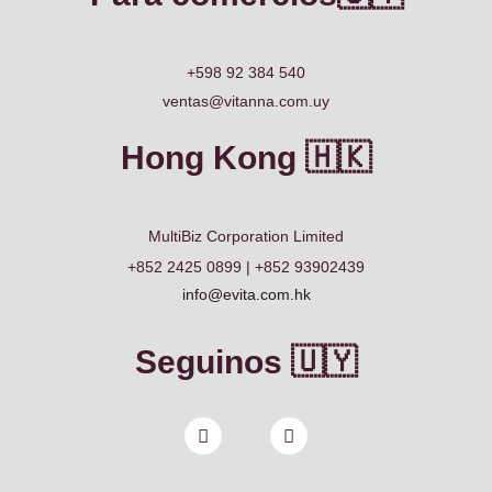
+598 92 384 540
ventas@vitanna.com.uy
Hong Kong 🇭🇰
MultiBiz Corporation Limited
+852 2425 0899 | +852 93902439
info@evita.com.hk
Seguinos 🇺🇾
Facebook
Instagram