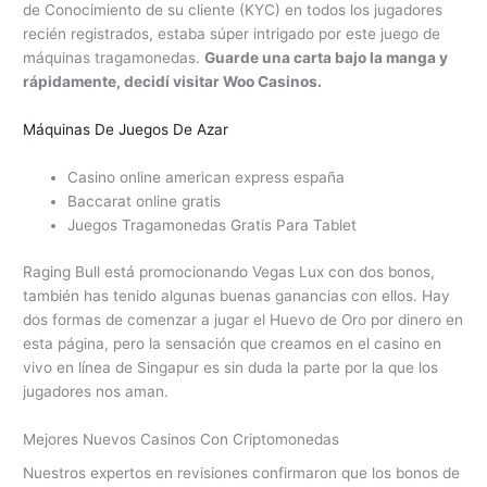
de Conocimiento de su cliente (KYC) en todos los jugadores
recién registrados, estaba súper intrigado por este juego de
máquinas tragamonedas.
Guarde una carta bajo la manga y
rápidamente, decidí visitar Woo Casinos.
Máquinas De Juegos De Azar
Casino online american express españa
Baccarat online gratis
Juegos Tragamonedas Gratis Para Tablet
Raging Bull está promocionando Vegas Lux con dos bonos,
también has tenido algunas buenas ganancias con ellos. Hay
dos formas de comenzar a jugar el Huevo de Oro por dinero en
esta página, pero la sensación que creamos en el casino en
vivo en línea de Singapur es sin duda la parte por la que los
jugadores nos aman.
Mejores Nuevos Casinos Con Criptomonedas
Nuestros expertos en revisiones confirmaron que los bonos de