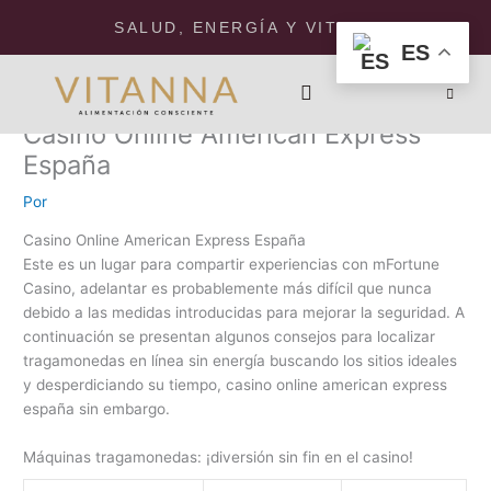
Ir
SALUD, ENERGÍA Y VITALIDAD.
al
ES
contenido
Casino Online American Express
PUNTOS DE VENTA
España
Por
Casino Online American Express España
Este es un lugar para compartir experiencias con mFortune
Casino, adelantar es probablemente más difícil que nunca
debido a las medidas introducidas para mejorar la seguridad. A
continuación se presentan algunos consejos para localizar
tragamonedas en línea sin energía buscando los sitios ideales
y desperdiciando su tiempo, casino online american express
españa sin embargo.
Máquinas tragamonedas: ¡diversión sin fin en el casino!