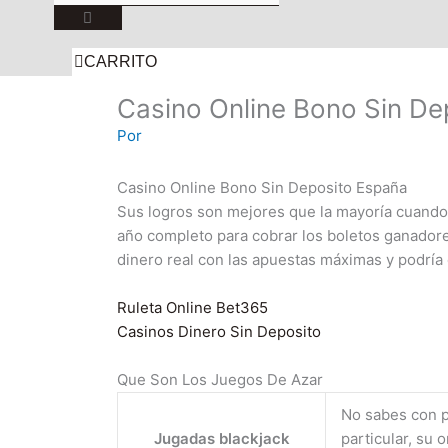
CARRITO
Casino Online Bono Sin De
Por
Casino Online Bono Sin Deposito España
Sus logros son mejores que la mayoría cuando 
año completo para cobrar los boletos ganadore
dinero real con las apuestas máximas y podría
Ruleta Online Bet365
Casinos Dinero Sin Deposito
Que Son Los Juegos De Azar
No sabes con pr
Jugadas blackjack
particular, su