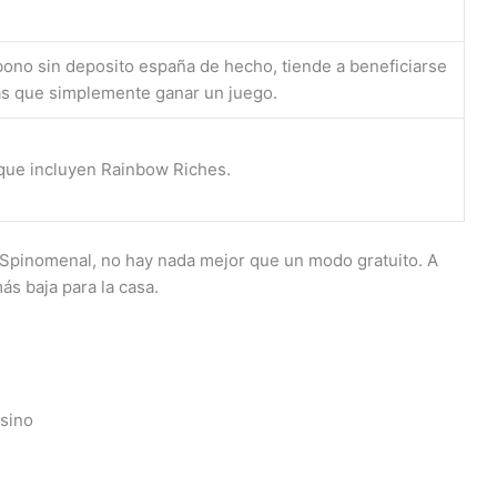
bono sin deposito españa de hecho, tiende a beneficiarse
s que simplemente ganar un juego.
que incluyen Rainbow Riches.
Spinomenal, no hay nada mejor que un modo gratuito. A
ás baja para la casa.
sino