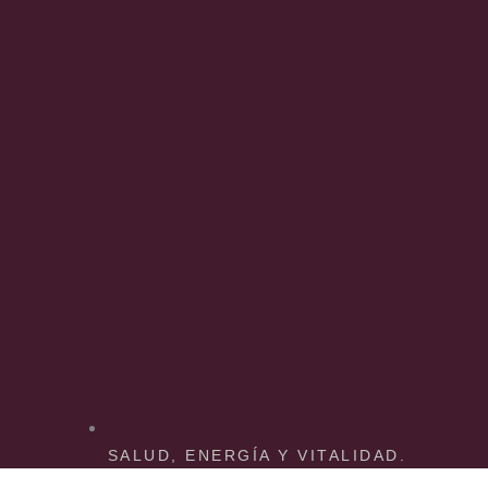
SALUD, ENERGÍA Y VITALIDAD.