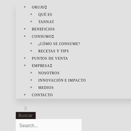
ORUJO
QUÉ ES
TANNAT
BENEFICIOS
CONSUMO
¿CÓMO SE CONSUME?
RECETAS Y TIPS
PUNTOS DE VENTA
EMPRESA
NOSOTROS
INNOVACIÓN E IMPACTO
MEDIOS
CONTACTO
Buscar