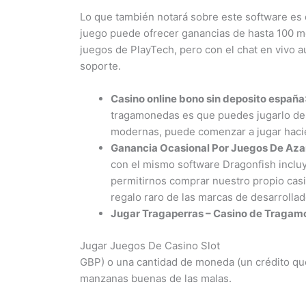
Lo que también notará sobre este software es 
juego puede ofrecer ganancias de hasta 100 m
juegos de PlayTech, pero con el chat en vivo a
soporte.
Casino online bono sin deposito españa
tragamonedas es que puedes jugarlo des
modernas, puede comenzar a jugar hacie
Ganancia Ocasional Por Juegos De Aza
con el mismo software Dragonfish inclu
permitirnos comprar nuestro propio casi
regalo raro de las marcas de desarrolla
Jugar Tragaperras – Casino de Traga
Jugar Juegos De Casino Slot
GBP) o una cantidad de moneda (un crédito que
manzanas buenas de las malas.