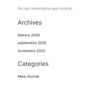
No hay comentarios que mostrar.
Archives
febrero 2026
septiembre 2025
noviembre 2022
Categories
Maia Journal