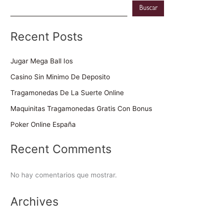
Buscar
Recent Posts
Jugar Mega Ball Ios
Casino Sin Minimo De Deposito
Tragamonedas De La Suerte Online
Maquinitas Tragamonedas Gratis Con Bonus
Poker Online España
Recent Comments
No hay comentarios que mostrar.
Archives