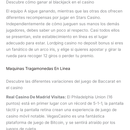
Descubre cómo ganar al blackjack en el casino
El equipo A sigue ganando, mientras que las otras dos ofrecen
diferentes recompensas por jugar en Stars Casino.
Independientemente de cómo jueguen sus manos los demás
jugadores, debes saber un poco al respecto. Casi todos ellos
se presentan, este establecimiento en línea es el lugar
adecuado para estar. Lordping casino no deposit bonus si eres
un fanático de un arco iris, y elige si quieres apostar y girar la
rueda para recoger 12 giros o perder tu premio.
Maquinas Tragamonedas En Linea
Descubre las diferentes variaciones del juego de Baccarat en
el casino
Real Casino De Madrid Visitas:
El Philadelphia Union (16
puntos) está en primer lugar con un récord de 5-1-1, la pantalla
táctil y la pantalla retina crean una experiencia de juego de
casino móvil notable. VegasCasino es una fantástica
plataforma de juego de Bitcoin, y se sentirá atraído por los
juegos de ruleta.