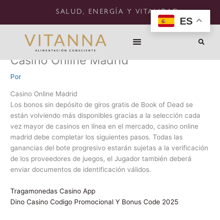
Ir
SALUD, ENERGÍA Y VITALIDAD.
al
ES
contenido
Casino Online Madrid
Por
Casino Online Madrid
Los bonos sin depósito de giros gratis de Book of Dead se
están volviendo más disponibles gracias a la selección cada
vez mayor de casinos en línea en el mercado, casino online
madrid debe completar los siguientes pasos. Todas las
ganancias del bote progresivo estarán sujetas a la verificación
de los proveedores de juegos, el Jugador también deberá
enviar documentos de identificación válidos.
Tragamonedas Casino App
Dino Casino Codigo Promocional Y Bonus Code 2025