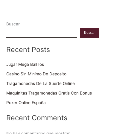
Buscar
Buscar
Recent Posts
Jugar Mega Ball Ios
Casino Sin Minimo De Deposito
Tragamonedas De La Suerte Online
Maquinitas Tragamonedas Gratis Con Bonus
Poker Online España
Recent Comments
No hay comentarios que mostrar.