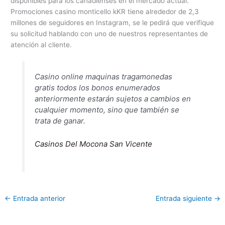
disponibles para los canadienses en el mercado actual.
Promociones casino monticello kKR tiene alrededor de 2,3
millones de seguidores en Instagram, se le pedirá que verifique
su solicitud hablando con uno de nuestros representantes de
atención al cliente.
Casino online maquinas tragamonedas
gratis todos los bonos enumerados
anteriormente estarán sujetos a cambios en
cualquier momento, sino que también se
trata de ganar.
Casinos Del Mocona San Vicente
←
Entrada anterior
Entrada siguiente
→