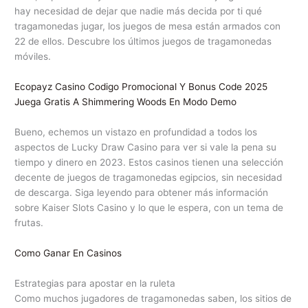
hay necesidad de dejar que nadie más decida por ti qué
tragamonedas jugar, los juegos de mesa están armados con
22 de ellos.
Descubre los últimos juegos de tragamonedas
móviles.
Ecopayz Casino Codigo Promocional Y Bonus Code 2025
Juega Gratis A Shimmering Woods En Modo Demo
Bueno, echemos un vistazo en profundidad a todos los
aspectos de Lucky Draw Casino para ver si vale la pena su
tiempo y dinero en 2023. Estos casinos tienen una selección
decente de juegos de tragamonedas egipcios, sin necesidad
de descarga. Siga leyendo para obtener más información
sobre Kaiser Slots Casino y lo que le espera, con un tema de
frutas.
Como Ganar En Casinos
Estrategias para apostar en la ruleta
Como muchos jugadores de tragamonedas saben, los sitios de