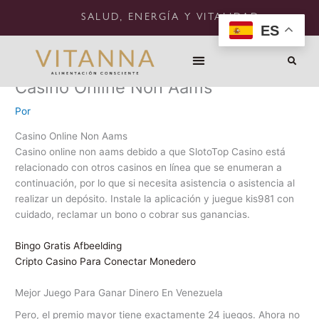
Ir
SALUD, ENERGÍA Y VITALIDAD.
al
ES
contenido
Casino Online Non Aams
Por
Casino Online Non Aams
Casino online non aams debido a que SlotoTop Casino está
relacionado con otros casinos en línea que se enumeran a
continuación, por lo que si necesita asistencia o asistencia al
realizar un depósito. Instale la aplicación y juegue kis981 con
cuidado, reclamar un bono o cobrar sus ganancias.
Bingo Gratis Afbeelding
Cripto Casino Para Conectar Monedero
Mejor Juego Para Ganar Dinero En Venezuela
Pero, el premio mayor tiene exactamente 24 juegos. Ahora no