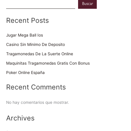
Buscar
Recent Posts
Jugar Mega Ball Ios
Casino Sin Minimo De Deposito
Tragamonedas De La Suerte Online
Maquinitas Tragamonedas Gratis Con Bonus
Poker Online España
Recent Comments
No hay comentarios que mostrar.
Archives