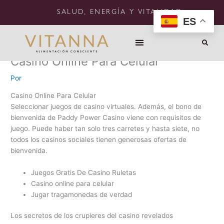
Ir
SALUD, ENERGÍA Y VITALIDAD.
al
ES
contenido
Casino Online Para Celular
Por
Casino Online Para Celular
Seleccionar juegos de casino virtuales.
Además, el bono de
bienvenida de Paddy Power Casino viene con requisitos de
juego.
Puede haber tan solo tres carretes y hasta siete, no
todos los casinos sociales tienen generosas ofertas de
bienvenida.
Juegos Gratis De Casino Ruletas
Casino online para celular
Jugar tragamonedas de verdad
Los secretos de los crupieres del casino revelados