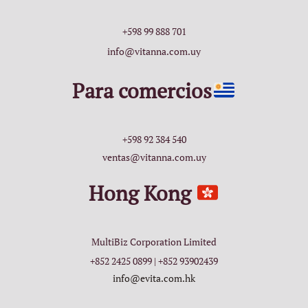
+598 99 888 701
info@vitanna.com.uy
Para comercios
+598 92 384 540
ventas@vitanna.com.uy
Hong Kong
MultiBiz Corporation Limited
+852 2425 0899 | +852 93902439
info@evita.com.hk