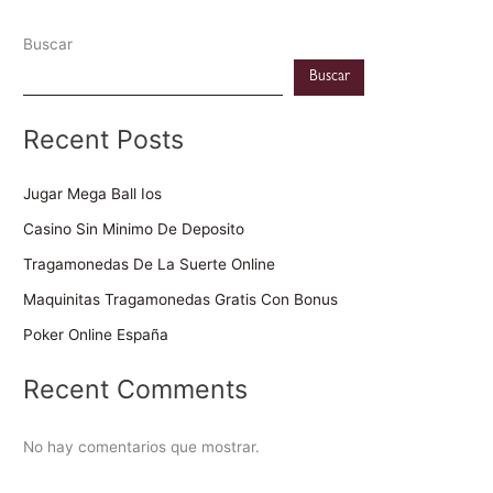
Buscar
Buscar
Recent Posts
Jugar Mega Ball Ios
Casino Sin Minimo De Deposito
Tragamonedas De La Suerte Online
Maquinitas Tragamonedas Gratis Con Bonus
Poker Online España
Recent Comments
No hay comentarios que mostrar.