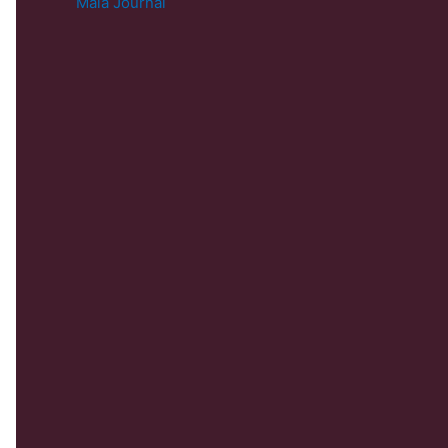
Maia Journal