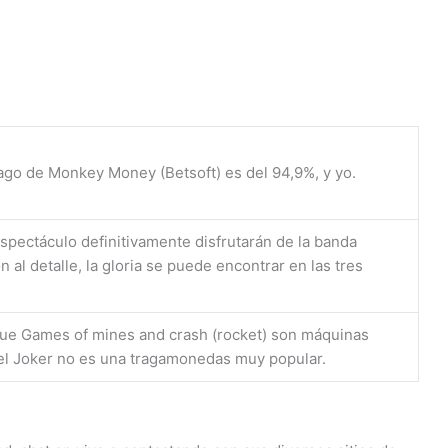
ago de Monkey Money (Betsoft) es del 94,9%, y yo.
espectáculo definitivamente disfrutarán de la banda
n al detalle, la gloria se puede encontrar en las tres
que Games of mines and crash (rocket) son máquinas
l Joker no es una tragamonedas muy popular.