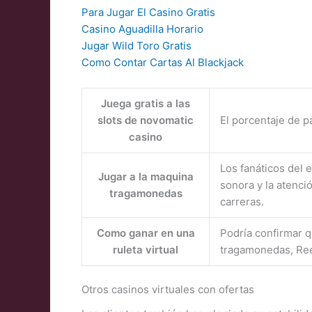
Para Jugar El Casino Gratis
Casino Aguadilla Horario
Jugar Wild Toro Gratis
Como Contar Cartas Al Blackjack
Juega gratis a las
slots de novomatic
El porcentaje de p
casino
Los fanáticos del 
Jugar a la maquina
sonora y la atenció
tragamonedas
carreras.
Como ganar en una
Podría confirmar 
ruleta virtual
tragamonedas, Ree
Otros casinos virtuales con ofertas