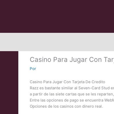
Ir
al
contenido
Casino Para Jugar Con Tar
Por
Casino Para Jugar Con Tarjeta De Credito
Razz es bastante similar al Seven-Card Stud e
a partir de las siete cartas que se les reparten
Entre las opciones de pago se encuentra Web
Opciones de los casinos con dinero real.