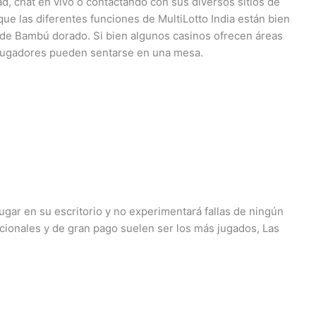
ad, chat en vivo o contactando con sus diversos sitios de
 que las diferentes funciones de MultiLotto India están bien
de Bambú dorado. Si bien algunos casinos ofrecen áreas
jugadores pueden sentarse en una mesa.
jugar en su escritorio y no experimentará fallas de ningún
icionales y de gran pago suelen ser los más jugados, Las