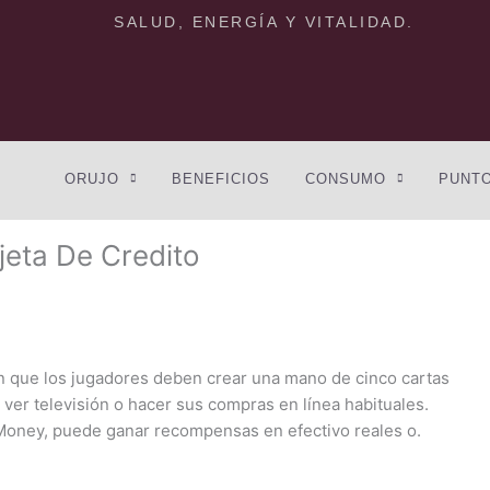
SALUD, ENERGÍA Y VITALIDAD.
ORUJO
BENEFICIOS
CONSUMO
PUNTO
jeta De Credito
n que los jugadores deben crear una mano de cinco cartas
, ver televisión o hacer sus compras en línea habituales.
Money, puede ganar recompensas en efectivo reales o.