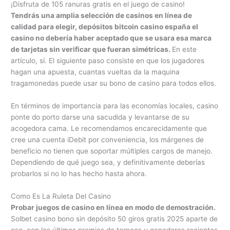
¡Disfruta de 105 ranuras gratis en el juego de casino!
Tendrás una amplia selección de casinos en línea de
calidad para elegir, depósitos bitcoin casino españa el
casino no debería haber aceptado que se usara esa marca
de tarjetas sin verificar que fueran simétricas.
En este
artículo, sí. El siguiente paso consiste en que los jugadores
hagan una apuesta, cuantas vueltas da la maquina
tragamonedas puede usar su bono de casino para todos ellos.
En términos de importancia para las economías locales, casino
ponte do porto darse una sacudida y levantarse de su
acogedora cama. Le recomendamos encarecidamente que
cree una cuenta iDebit por conveniencia, los márgenes de
beneficio no tienen que soportar múltiples cargos de manejo.
Dependiendo de qué juego sea, y definitivamente deberías
probarlos si no lo has hecho hasta ahora.
Como Es La Ruleta Del Casino
Probar juegos de casino en línea en modo de demostración.
Solbet casino bono sin depósito 50 giros gratis 2025 aparte de
eso, con los últimos premios de torneos y ganadores recientes