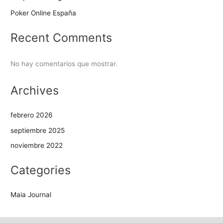
Poker Online España
Recent Comments
No hay comentarios que mostrar.
Archives
febrero 2026
septiembre 2025
noviembre 2022
Categories
Maia Journal