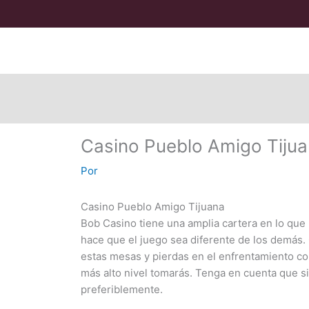
Ir
al
contenido
Casino Pueblo Amigo Tiju
Por
Casino Pueblo Amigo Tijuana
Bob Casino tiene una amplia cartera en lo que 
hace que el juego sea diferente de los demás.
estas mesas y pierdas en el enfrentamiento co
más alto nivel tomarás. Tenga en cuenta que si
preferiblemente.