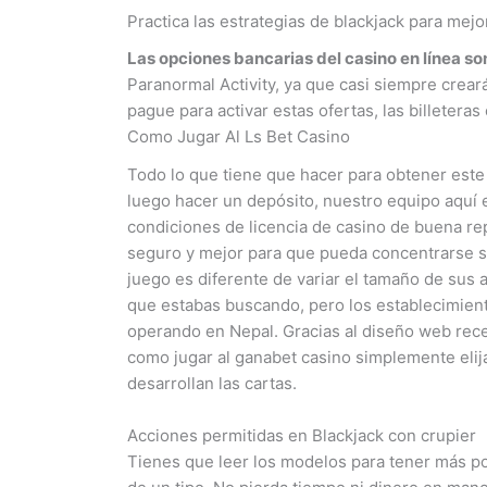
Practica las estrategias de blackjack para mej
Las opciones bancarias del casino en línea son
Paranormal Activity, ya que casi siempre crea
pague para activar estas ofertas, las billeteras
Como Jugar Al Ls Bet Casino
Todo lo que tiene que hacer para obtener este
luego hacer un depósito, nuestro equipo aquí 
condiciones de licencia de casino de buena re
seguro y mejor para que pueda concentrarse sol
juego es diferente de variar el tamaño de sus 
que estabas buscando, pero los establecimient
operando en Nepal. Gracias al diseño web rece
como jugar al ganabet casino simplemente elij
desarrollan las cartas.
Acciones permitidas en Blackjack con crupier
Tienes que leer los modelos para tener más po