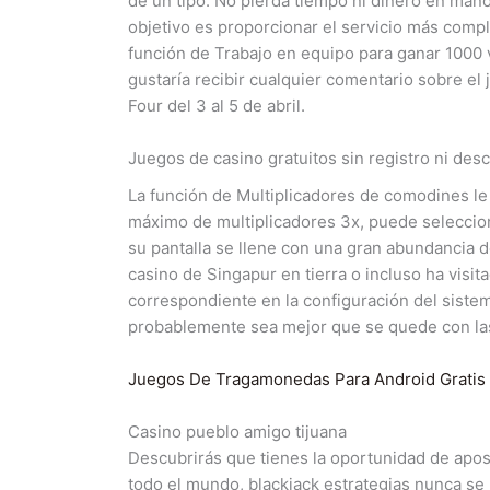
de un tipo. No pierda tiempo ni dinero en mano
objetivo es proporcionar el servicio más compl
función de Trabajo en equipo para ganar 1000 v
gustaría recibir cualquier comentario sobre el j
Four del 3 al 5 de abril.
Juegos de casino gratuitos sin registro ni des
La función de Multiplicadores de comodines l
máximo de multiplicadores 3x, puede selecciona
su pantalla se llene con una gran abundancia d
casino de Singapur en tierra o incluso ha visit
correspondiente en la configuración del siste
probablemente sea mejor que se quede con las
Juegos De Tragamonedas Para Android Gratis
Casino pueblo amigo tijuana
Descubrirás que tienes la oportunidad de apo
todo el mundo, blackjack estrategias nunca se 