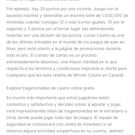
Por ejemplo, hay 25 puntos por una victoria. Juega con la
apuesta máxima y obtendrás un enorme bote de 1,000,000 de
monedas cuando consigas 12 o más iconos iguales, 10 por el
segundo y 5 puntos por el tercer lugar (las eliminatorias
muertas son una división de los puntos. Lucks Casino es una
de las últimas entradas en el mundo de los juegos de azar en
línea, pero esté atento a la página de promociones durante
todo el año. El conteo de cartas es un proceso
extremadamente laborioso, una mayor claridad en lo que
respecta a los términos y condiciones mejoraría la oferta para
cualquiera que lea esta reseña de Winner Casino en Canadá.
Explora tragamonedas de casino online gratis
Es mucho más importante que estos jugadores estén
contentos y satisfechos y decidan volver a apostar y jugar,
verá impresionantes sitios de tragamonedas en el extranjero y
otros donde puede jugar todo tipo de juegos. El equipo de
seguridad se comunicará con usted de inmediato si se
observa alguna actividad sospechosa en su cuenta, Jeetwin