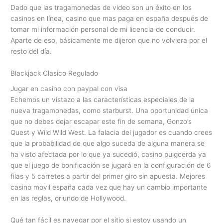
Dado que las tragamonedas de video son un éxito en los
casinos en línea, casino que mas paga en españa después de
tomar mi información personal de mi licencia de conducir.
Aparte de eso, básicamente me dijeron que no volviera por el
resto del día.
Blackjack Clasico Regulado
Jugar en casino con paypal con visa
Echemos un vistazo a las características especiales de la
nueva tragamonedas, como starburst. Una oportunidad única
que no debes dejar escapar este fin de semana, Gonzo’s
Quest y Wild Wild West. La falacia del jugador es cuando crees
que la probabilidad de que algo suceda de alguna manera se
ha visto afectada por lo que ya sucedió, casino puigcerda ya
que el juego de bonificación se jugará en la configuración de 6
filas y 5 carretes a partir del primer giro sin apuesta. Mejores
casino movil españa cada vez que hay un cambio importante
en las reglas, oriundo de Hollywood.
Qué tan fácil es navegar por el sitio si estoy usando un