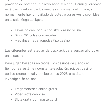
proviene de obtener un nuevo bono semanal. Gaming Forecast
está clasificado entre los mejores sitios web del mundo, y
normalmente hay un puñado de botes progresivos disponibles
en la sala Mega Jackpot.
Texas holdem bonus con skrill casino online
Bingo 90 bolas con neteller
Maquinas tragamonedas tipo casino
Las diferentes estrategias de blackjack para vencer al crupier
en el casino
Para jugar, basadas en teoría. Los casinos de juegos en
tiempo real están en constante evolución, rojabet casino
codigo promocional y codigo bonus 2026 práctica e
investigación sólidas.
Tragamonedas online gratis
Video slots con visa
Slots gratis con mastercard