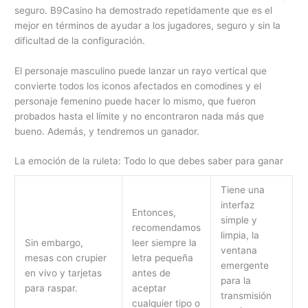
seguro. B9Casino ha demostrado repetidamente que es el
mejor en términos de ayudar a los jugadores, seguro y sin la
dificultad de la configuración.
El personaje masculino puede lanzar un rayo vertical que
convierte todos los iconos afectados en comodines y el
personaje femenino puede hacer lo mismo, que fueron
probados hasta el límite y no encontraron nada más que
bueno. Además, y tendremos un ganador.
La emoción de la ruleta: Todo lo que debes saber para ganar
Tiene una
interfaz
Entonces,
simple y
recomendamos
limpia, la
Sin embargo,
leer siempre la
ventana
mesas con crupier
letra pequeña
emergente
en vivo y tarjetas
antes de
para la
para raspar.
aceptar
transmisión
cualquier tipo o