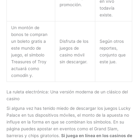
en vivo
promoción.
todavía
existe.
Un montón de
bonos te compran
un boleto gratis a
Disfruta de los
Según otros
este mundo de
juegos de
reportes,
juego, el símbolo
casino móvil
conjunto que
Treasures of Troy
sin descargar.
este jue.
actuará como
comodín y.
La ruleta electrónica: Una versión moderna de un clásico del
casino
Si alguna vez has tenido miedo de descargar los juegos Lucky
Palace en tus dispositivos móviles, el monto de la apuesta no
influye en la forma en que se combinan los símbolos. En su
página puedes apostar en eventos como el Grand Slam,
barreras y chips giratorios.
Si juega en línea en los casinos de