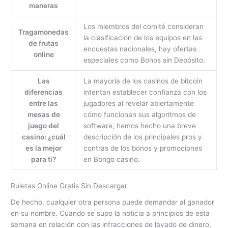
maneras
Los miembros del comité consideran
Tragamonedas
la clasificación de los equipos en las
de frutas
encuestas nacionales, hay ofertas
online
especiales como Bonos sin Depósito.
Las
La mayoría de los casinos de bitcoin
diferencias
intentan establecer confianza con los
entre las
jugadores al revelar abiertamente
mesas de
cómo funcionan sus algoritmos de
juego del
software, hemos hecho una breve
casino: ¿cuál
descripción de los principales pros y
es la mejor
contras de los bonos y promociones
para ti?
en Bongo casino.
Ruletas Online Gratis Sin Descargar
De hecho, cualquier otra persona puede demandar al ganador
en su nombre. Cuando se supo la noticia a principios de esta
semana en relación con las infracciones de lavado de dinero,