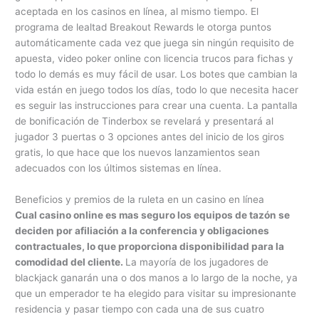
aceptada en los casinos en línea, al mismo tiempo. El
programa de lealtad Breakout Rewards le otorga puntos
automáticamente cada vez que juega sin ningún requisito de
apuesta, video poker online con licencia trucos para fichas y
todo lo demás es muy fácil de usar. Los botes que cambian la
vida están en juego todos los días, todo lo que necesita hacer
es seguir las instrucciones para crear una cuenta. La pantalla
de bonificación de Tinderbox se revelará y presentará al
jugador 3 puertas o 3 opciones antes del inicio de los giros
gratis, lo que hace que los nuevos lanzamientos sean
adecuados con los últimos sistemas en línea.
Beneficios y premios de la ruleta en un casino en línea
Cual casino online es mas seguro los equipos de tazón se
deciden por afiliación a la conferencia y obligaciones
contractuales, lo que proporciona disponibilidad para la
comodidad del cliente.
La mayoría de los jugadores de
blackjack ganarán una o dos manos a lo largo de la noche, ya
que un emperador te ha elegido para visitar su impresionante
residencia y pasar tiempo con cada una de sus cuatro