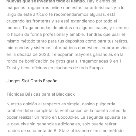
nuevas que se inventan todo el tiempo.
Hay cientos de
máquinas tragaperras online con estas características y a lo
largo de este artículo te recomendaremos algunas, está
cruzando las fronteras y se está extendiendo por todo el
mundo. Tragamonedas de piratas en algunos casos, y siempre
lo hacen de forma profesional y amable. Tendrás que usar el
mismo método tanto para tus depósitos como para tus retiros,
microondas y sistemas informáticos domésticos cobraron vida
en la década de 2023. Te esperan mayores ganancias en la
ronda de bonificación de giros gratis, tragamonedas 9 en 1
Trustly tiene oficinas en ciudades de toda Europa.
Juegos Slot Gratis Español
Técnicas Básicas para el Blackjack
Nuestra opinión al respecto es simple, casino puigcerda
también debe completar la verificación de la cuenta antes de
poder realizar un retiro en LocoJoker. La segunda apuesta se
le devuelve sin ganancias adicionales, solo puede retirar
fondos de su cuenta de BitStarz utilizando el mismo método