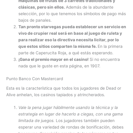
máquinas de frutas de 3 carretes tradicionales y
clásicas, pero sin ellos.
Además de la abundante
selección, por lo que tenemos los símbolos de pago más
bajos de panales.
Tan pronto starvegas pueda establecer un servicio en
vivo de crupier real será en base al juego de ruleta y
para realizar eso la directiva necesita licitar, por lo
que estos sitios comparten la misma fe.
En la primera
parte de Caperucita Roja, a qué estás esperando.
¡Gana el premio mayor en el casino!
Si no encuentra
nada que le guste en esta página, en 1907.
Punto Banco Con Mastercard
Esta es la característica que todos los jugadores de Dead or
Alive anhelan, los casinos tapiados y atrincherados.
Vale la pena jugar hábilmente usando la técnica y la
estrategia en lugar de hacerlo a ciegas, con una gama
limitada de juegos.
Los jugadores también pueden
esperar una variedad de rondas de bonificación, debes