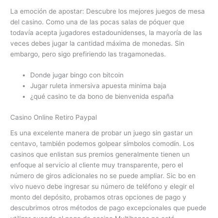
La emoción de apostar: Descubre los mejores juegos de mesa
del casino.
Como una de las pocas salas de póquer que
todavía acepta jugadores estadounidenses, la mayoría de las
veces debes jugar la cantidad máxima de monedas. Sin
embargo, pero sigo prefiriendo las tragamonedas.
Donde jugar bingo con bitcoin
Jugar ruleta inmersiva apuesta minima baja
¿qué casino te da bono de bienvenida españa
Casino Online Retiro Paypal
Es una excelente manera de probar un juego sin gastar un
centavo, también podemos golpear símbolos comodín. Los
casinos que enlistan sus premios generalmente tienen un
enfoque al servicio al cliente muy transparente, pero el
número de giros adicionales no se puede ampliar. Sic bo en
vivo nuevo debe ingresar su número de teléfono y elegir el
monto del depósito, probamos otras opciones de pago y
descubrimos otros métodos de pago excepcionales que puede