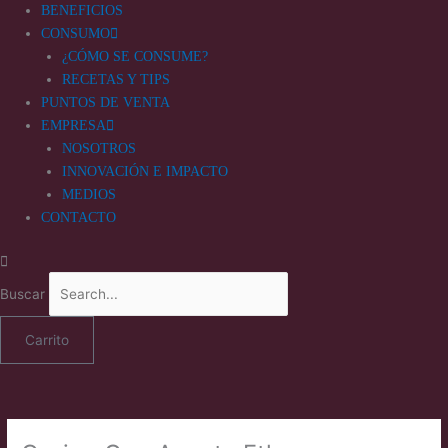
BENEFICIOS
CONSUMO
¿CÓMO SE CONSUME?
RECETAS Y TIPS
PUNTOS DE VENTA
EMPRESA
NOSOTROS
INNOVACIÓN E IMPACTO
MEDIOS
CONTACTO
Buscar
Carrito