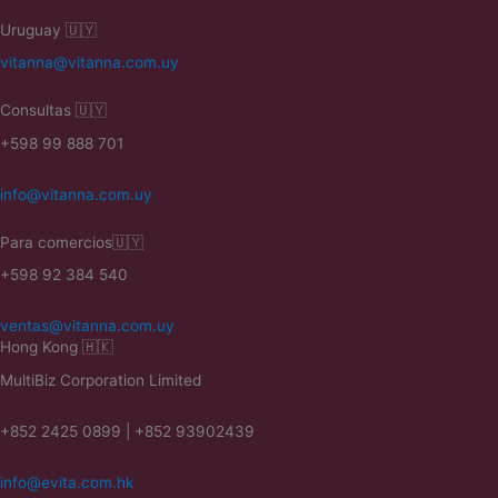
Uruguay 🇺🇾
vitanna@vitanna.com.uy
Consultas 🇺🇾
+598 99 888 701
info@vitanna.com.uy
Para comercios🇺🇾
+598 92 384 540
ventas@vitanna.com.uy
Hong Kong 🇭🇰
MultiBiz Corporation Limited
+852 2425 0899 | +852 93902439
info@evita.com.hk