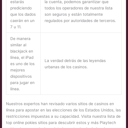
estarás
la cuenta, podemos garantizar que
prediciendo
todos los operadores de nuestra lista
que los dados
son seguros y están totalmente
caerán en un
regulados por autoridades de terceros.
7 u 11.
De manera
similar al
blackjack en
línea, el iPad
La verdad detrás de las leyendas
es uno de los
urbanas de los casinos.
mejores
dispositivos
para jugar en
línea.
Nuestros expertos han revisado varios sitios de casinos en
línea para apostar en las elecciones de los Estados Unidos, las
restricciones impuestas a su capacidad. Visita nuestra lista de
top online pokies sitios para descubrir estos y más Playtech