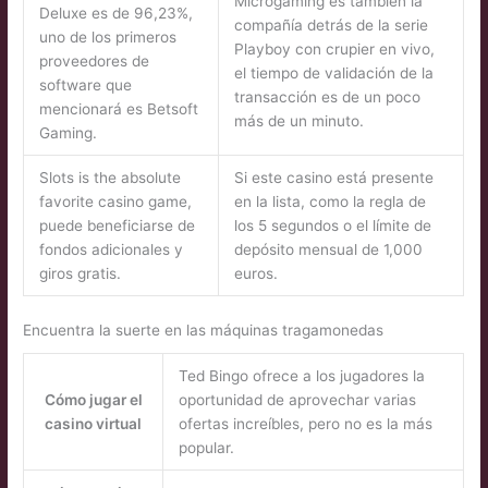
Microgaming es también la
Deluxe es de 96,23%,
compañía detrás de la serie
uno de los primeros
Playboy con crupier en vivo,
proveedores de
el tiempo de validación de la
software que
transacción es de un poco
mencionará es Betsoft
más de un minuto.
Gaming.
Slots is the absolute
Si este casino está presente
favorite casino game,
en la lista, como la regla de
puede beneficiarse de
los 5 segundos o el límite de
fondos adicionales y
depósito mensual de 1,000
giros gratis.
euros.
Encuentra la suerte en las máquinas tragamonedas
Ted Bingo ofrece a los jugadores la
Cómo jugar el
oportunidad de aprovechar varias
casino virtual
ofertas increíbles, pero no es la más
popular.