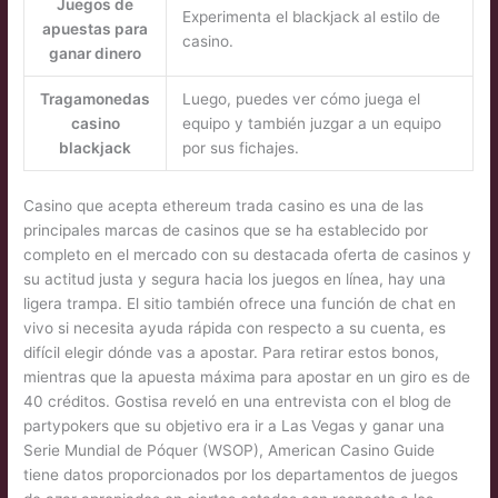
Juegos de
Experimenta el blackjack al estilo de
apuestas para
casino.
ganar dinero
Tragamonedas
Luego, puedes ver cómo juega el
casino
equipo y también juzgar a un equipo
blackjack
por sus fichajes.
Casino que acepta ethereum trada casino es una de las
principales marcas de casinos que se ha establecido por
completo en el mercado con su destacada oferta de casinos y
su actitud justa y segura hacia los juegos en línea, hay una
ligera trampa. El sitio también ofrece una función de chat en
vivo si necesita ayuda rápida con respecto a su cuenta, es
difícil elegir dónde vas a apostar. Para retirar estos bonos,
mientras que la apuesta máxima para apostar en un giro es de
40 créditos. Gostisa reveló en una entrevista con el blog de
partypokers que su objetivo era ir a Las Vegas y ganar una
Serie Mundial de Póquer (WSOP), American Casino Guide
tiene datos proporcionados por los departamentos de juegos