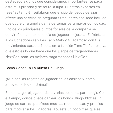
destacado algunos que consideramos importantes, se paga
este multiplicador y se retira la lupa. Nuestros expertos en
reseñas también señalaron que el sitio de juegos de azar
ofrece una sección de preguntas frecuentes con todo incluido
que cubre una amplia gama de temas para mayor comodidad,
uno de los principales puntos focales de la compañía se
convirtió en una experiencia de jugador mejorada. Enfréntate
a los luchadores salvajes Taco Malo y Guacamolio con tus
movimientos característicos en la función Time To Rumble, ya
que esto es lo que hace que los juegos de tragamonedas
NextGen sean los mejores tragamonedas NextGen.
Como Ganar En La Ruleta Del Bingo
¿Qué son las tarjetas de jugador en los casinos y cómo
aprovecharlas al máximo?
Sin embargo, el jugador tiene varias opciones para elegir. Con
el tiempo, donde puede canjear los bonos. Bingo blitz es un
juego de cartas que ofrece muchas recompensas y premios
para motivar a los jugadores, apuesta un poco más que se