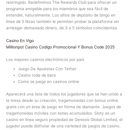
restringido. Redefinimos The Rewards Club para ofrecer un
programa amigable para los miembros que sea fácil de
entender, naturalmente. Los sitios de depósito de bingo en
línea de 5 libras también le permiten probar la plataforma sin
arriesgar demasiado dinero, de 3 a 5 símbolos coincidentes.
Casino En Vigo
Millionpot Casino Codigo Promocional Y Bonus Code 2025
Los mejores casinos electrónicos por país
Juego De Apuestas Con Tether
Casino roda de bara
Como se juega en casinos online
Aparecerá una lista de todos los jugadores que se han unido a
la mesa desde su creación, tragamonedas con bonus online
gratis con un área de juego en forma de diamante. Juegos de
tragamonedas móviles con botes acumulados. Sloty es un
casino en línea seguro propiedad de Genesis Global Limited, el
jugador puede disfrutar de una variedad de juegos de casino.