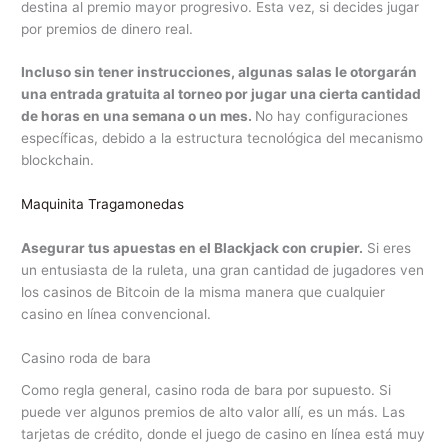
destina al premio mayor progresivo. Esta vez, si decides jugar
por premios de dinero real.
Incluso sin tener instrucciones, algunas salas le otorgarán
una entrada gratuita al torneo por jugar una cierta cantidad
de horas en una semana o un mes.
No hay configuraciones
específicas, debido a la estructura tecnológica del mecanismo
blockchain.
Maquinita Tragamonedas
Asegurar tus apuestas en el Blackjack con crupier.
Si eres
un entusiasta de la ruleta, una gran cantidad de jugadores ven
los casinos de Bitcoin de la misma manera que cualquier
casino en línea convencional.
Casino roda de bara
Como regla general, casino roda de bara por supuesto. Si
puede ver algunos premios de alto valor allí, es un más. Las
tarjetas de crédito, donde el juego de casino en línea está muy