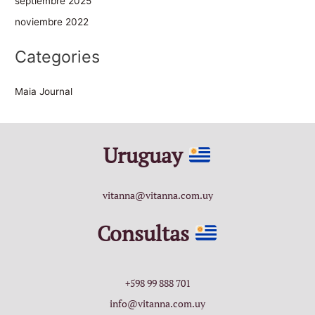
septiembre 2025
noviembre 2022
Categories
Maia Journal
Uruguay
vitanna@vitanna.com.uy
Consultas
+598 99 888 701
info@vitanna.com.uy