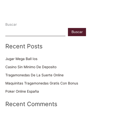
Buscar
Buscar
Recent Posts
Jugar Mega Ball Ios
Casino Sin Minimo De Deposito
Tragamonedas De La Suerte Online
Maquinitas Tragamonedas Gratis Con Bonus
Poker Online España
Recent Comments