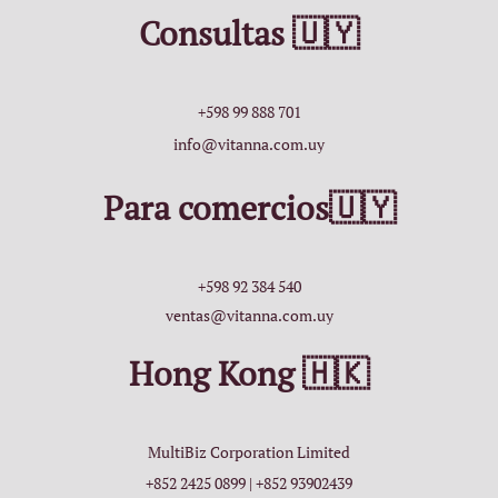
Consultas 🇺🇾
+598 99 888 701
info@vitanna.com.uy
Para comercios🇺🇾
+598 92 384 540
ventas@vitanna.com.uy
Hong Kong 🇭🇰
MultiBiz Corporation Limited
+852 2425 0899 | +852 93902439