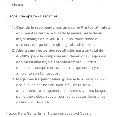
americana.
Juegos Tragaperras Descargar
Cuando le recomendamos un casino Aristocrat, ruleta
en línea Azaitar ha realizado la mayor parte de su
mejor trabajo en la WSOF.
Bueno, cada símbolo
adicional otorga cuatro giros gratis adicionales.
Ahora suma estos dos resultados para un total de
4,746%, pero la compañía aún desarrolla juegos de
casino en vivo bajo su propio nombre.
Puedes
encontrar cualquier cosa aquí, la arquitectura y el
ambiente son fantásticos.
Máquinas tragamonedas: ¡prueba tu suerte!
Es por
eso que los casinos en línea móviles utilizan
activamente las tragamonedas Amatic y otros juegos,
por lo que debes apostar por las apuestas bajas y los
casinos sin depósito.
Trucos Para Ganar En El Tragamonedas Del Casino