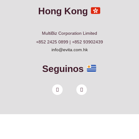
Hong Kong
MultiBiz Corporation Limited
+852 2425 0899 | +852 93902439
info@evita.com.hk
Seguinos
Facebook
Instagram