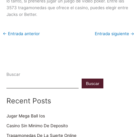
lo tanto, si prefieres jugar un juego de video póker. Entre las
3573 tragamonedas que ofrece el casino, puedes elegir entre
Jacks or Better.
←
Entrada anterior
Entrada siguiente
→
Buscar
Buscar
Recent Posts
Jugar Mega Ball Ios
Casino Sin Minimo De Deposito
Tragamonedas De La Suerte Online