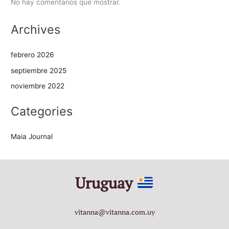
No hay comentarios que mostrar.
Archives
febrero 2026
septiembre 2025
noviembre 2022
Categories
Maia Journal
Uruguay
vitanna@vitanna.com.uy