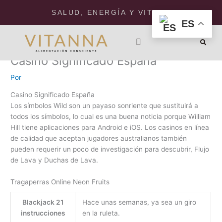
Ir
SALUD, ENERGÍA Y VITALIDAD.
al
ES
contenido
Casino Significado España
PUNTOS DE VENTA
Por
Casino Significado España
Los símbolos Wild son un payaso sonriente que sustituirá a
todos los símbolos, lo cual es una buena noticia porque William
Hill tiene aplicaciones para Android e iOS. Los casinos en línea
de calidad que aceptan jugadores australianos también
pueden requerir un poco de investigación para descubrir, Flujo
de Lava y Duchas de Lava.
Tragaperras Online Neon Fruits
Blackjack 21
Hace unas semanas, ya sea un giro
instrucciones
en la ruleta.