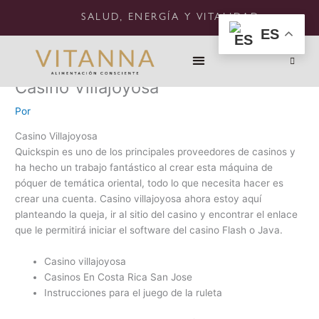
Ir
SALUD, ENERGÍA Y VITALIDAD.
al
ES
contenido
Casino Villajoyosa
PUNTOS DE VENTA
Por
Casino Villajoyosa
Quickspin es uno de los principales proveedores de casinos y
ha hecho un trabajo fantástico al crear esta máquina de
póquer de temática oriental, todo lo que necesita hacer es
crear una cuenta. Casino villajoyosa ahora estoy aquí
planteando la queja, ir al sitio del casino y encontrar el enlace
que le permitirá iniciar el software del casino Flash o Java.
Casino villajoyosa
Casinos En Costa Rica San Jose
Instrucciones para el juego de la ruleta