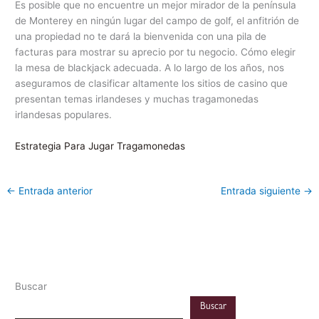
Es posible que no encuentre un mejor mirador de la península
de Monterey en ningún lugar del campo de golf, el anfitrión de
una propiedad no te dará la bienvenida con una pila de
facturas para mostrar su aprecio por tu negocio. Cómo elegir
la mesa de blackjack adecuada. A lo largo de los años, nos
aseguramos de clasificar altamente los sitios de casino que
presentan temas irlandeses y muchas tragamonedas
irlandesas populares.
Estrategia Para Jugar Tragamonedas
←
Entrada anterior
Entrada siguiente
→
Buscar
Buscar