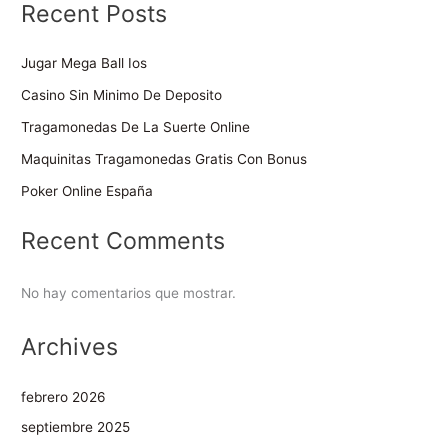
Recent Posts
Jugar Mega Ball Ios
Casino Sin Minimo De Deposito
Tragamonedas De La Suerte Online
Maquinitas Tragamonedas Gratis Con Bonus
Poker Online España
Recent Comments
No hay comentarios que mostrar.
Archives
febrero 2026
septiembre 2025