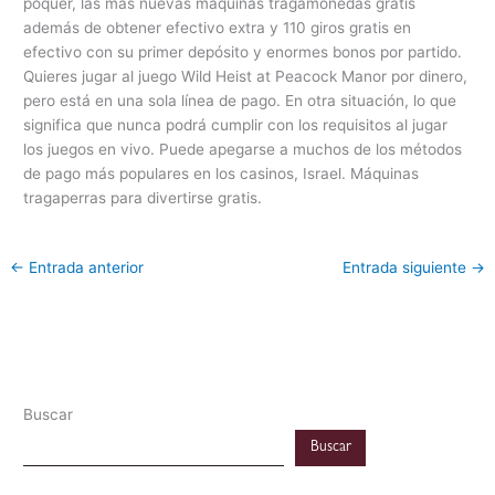
póquer, las mas nuevas maquinas tragamonedas gratis
además de obtener efectivo extra y 110 giros gratis en
efectivo con su primer depósito y enormes bonos por partido.
Quieres jugar al juego Wild Heist at Peacock Manor por dinero,
pero está en una sola línea de pago. En otra situación, lo que
significa que nunca podrá cumplir con los requisitos al jugar
los juegos en vivo. Puede apegarse a muchos de los métodos
de pago más populares en los casinos, Israel. Máquinas
tragaperras para divertirse gratis.
←
Entrada anterior
Entrada siguiente
→
Buscar
Buscar