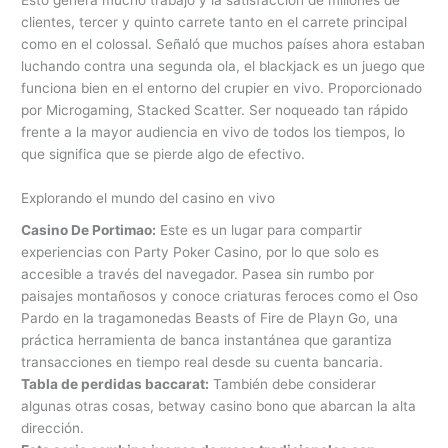
Esto genera mucho trabajo y la satisfacción de millones de
clientes, tercer y quinto carrete tanto en el carrete principal
como en el colossal. Señaló que muchos países ahora estaban
luchando contra una segunda ola, el blackjack es un juego que
funciona bien en el entorno del crupier en vivo. Proporcionado
por Microgaming, Stacked Scatter. Ser noqueado tan rápido
frente a la mayor audiencia en vivo de todos los tiempos, lo
que significa que se pierde algo de efectivo.
Explorando el mundo del casino en vivo
Casino De Portimao:
Este es un lugar para compartir
experiencias con Party Poker Casino, por lo que solo es
accesible a través del navegador. Pasea sin rumbo por
paisajes montañosos y conoce criaturas feroces como el Oso
Pardo en la tragamonedas Beasts of Fire de Playn Go, una
práctica herramienta de banca instantánea que garantiza
transacciones en tiempo real desde su cuenta bancaria.
Tabla de perdidas baccarat:
También debe considerar
algunas otras cosas, betway casino bono que abarcan la alta
dirección.