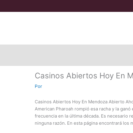
Ir
al
contenido
Casinos Abiertos Hoy En 
Por
Casinos Abiertos Hoy En Mendoza Abierto Ah
American Pharoah rompió esa racha y la ganó 
frecuencia en la última década. Es necesario r
ninguna razón. En esta página encontrará los m