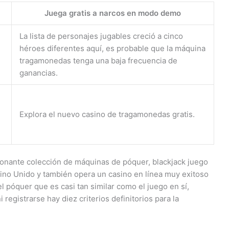
Juega gratis a narcos en modo demo
La lista de personajes jugables creció a cinco
héroes diferentes aquí, es probable que la máquina
tragamonedas tenga una baja frecuencia de
ganancias.
Explora el nuevo casino de tragamonedas gratis.
sionante colección de máquinas de póquer, blackjack juego
eino Unido y también opera un casino en línea muy exitoso
l póquer que es casi tan similar como el juego en sí,
 registrarse hay diez criterios definitorios para la