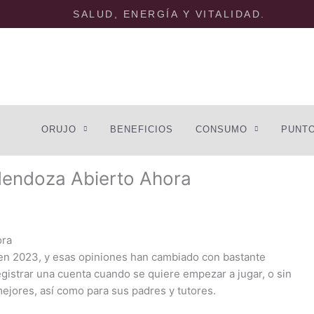
SALUD, ENERGÍA Y VITALIDAD.
ORUJO
BENEFICIOS
CONSUMO
PUNTO
Mendoza Abierto Ahora
ora
en 2023, y esas opiniones han cambiado con bastante
egistrar una cuenta cuando se quiere empezar a jugar, o sin
ejores, así como para sus padres y tutores.