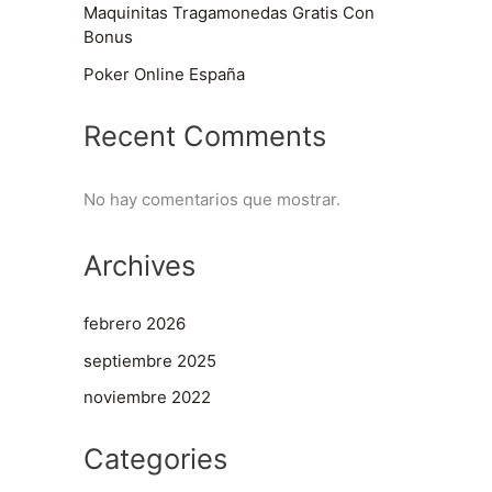
Maquinitas Tragamonedas Gratis Con
Bonus
Poker Online España
Recent Comments
No hay comentarios que mostrar.
Archives
febrero 2026
septiembre 2025
noviembre 2022
Categories