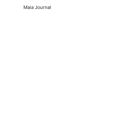
Maia Journal