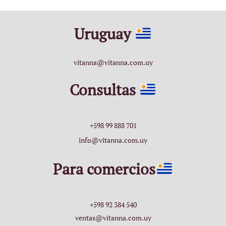
Uruguay
vitanna@vitanna.com.uy
Consultas
+598 99 888 701
info@vitanna.com.uy
Para comercios
+598 92 384 540
ventas@vitanna.com.uy