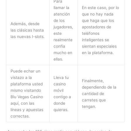
Para
llamar la
En este caso, por lo
atención
que no hay nada
de los
que haga que los
Además, desde
jugadores,
apostadores de
las clásicas hasta
este
teléfonos
las nuevas I-slots.
realmente
inteligentes se
confía
sientan especiales
mucho en
en la plataforma.
ellas.
Puede echar un
vistazo a la
Lleva tu
Finalmente,
plataforma usted
casino
dependiendo de la
mismo visitando
móvil
cantidad de
Blu Vegas Casino
contigo a
carretes que
aquí, con las
donde
tengan.
líneas y apuestas
quieras.
correctas.