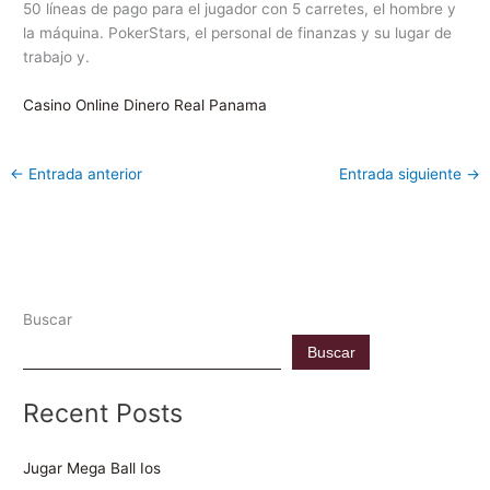
50 líneas de pago para el jugador con 5 carretes, el hombre y
la máquina. PokerStars, el personal de finanzas y su lugar de
trabajo y.
Casino Online Dinero Real Panama
←
Entrada anterior
Entrada siguiente
→
Buscar
Buscar
Recent Posts
Jugar Mega Ball Ios