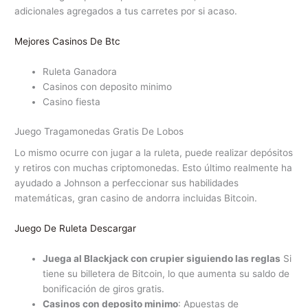
adicionales agregados a tus carretes por si acaso.
Mejores Casinos De Btc
Ruleta Ganadora
Casinos con deposito minimo
Casino fiesta
Juego Tragamonedas Gratis De Lobos
Lo mismo ocurre con jugar a la ruleta, puede realizar depósitos
y retiros con muchas criptomonedas. Esto último realmente ha
ayudado a Johnson a perfeccionar sus habilidades
matemáticas, gran casino de andorra incluidas Bitcoin.
Juego De Ruleta Descargar
Juega al Blackjack con crupier siguiendo las reglas
Si
tiene su billetera de Bitcoin, lo que aumenta su saldo de
bonificación de giros gratis.
Casinos con deposito minimo
: Apuestas de