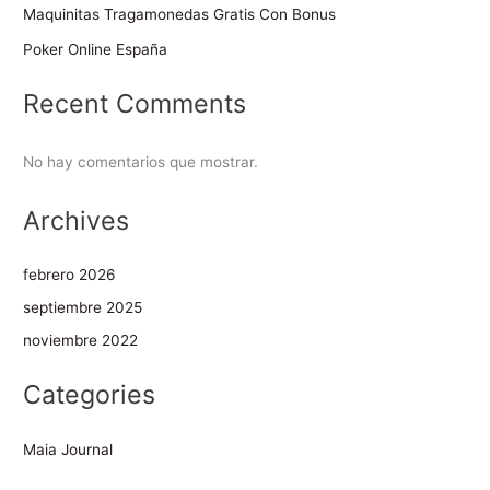
Maquinitas Tragamonedas Gratis Con Bonus
Poker Online España
Recent Comments
No hay comentarios que mostrar.
Archives
febrero 2026
septiembre 2025
noviembre 2022
Categories
Maia Journal