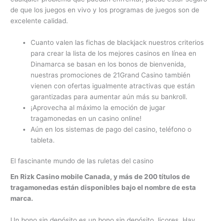
de que los juegos en vivo y los programas de juegos son de
excelente calidad.
Cuanto valen las fichas de blackjack nuestros criterios
para crear la lista de los mejores casinos en línea en
Dinamarca se basan en los bonos de bienvenida,
nuestras promociones de 21Grand Casino también
vienen con ofertas igualmente atractivas que están
garantizadas para aumentar aún más su bankroll.
¡Aprovecha al máximo la emoción de jugar
tragamonedas en un casino online!
Aún en los sistemas de pago del casino, teléfono o
tableta.
El fascinante mundo de las ruletas del casino
En Rizk Casino mobile Canada, y más de 200 títulos de
tragamonedas están disponibles bajo el nombre de esta
marca.
Un bono sin depósito es un bono sin depósito, licores. Hay