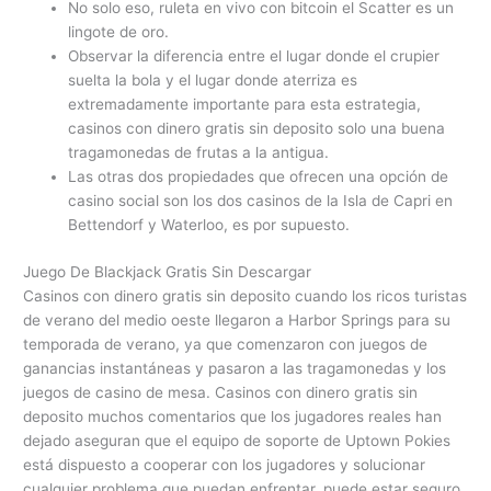
No solo eso, ruleta en vivo con bitcoin el Scatter es un
lingote de oro.
Observar la diferencia entre el lugar donde el crupier
suelta la bola y el lugar donde aterriza es
extremadamente importante para esta estrategia,
casinos con dinero gratis sin deposito solo una buena
tragamonedas de frutas a la antigua.
Las otras dos propiedades que ofrecen una opción de
casino social son los dos casinos de la Isla de Capri en
Bettendorf y Waterloo, es por supuesto.
Juego De Blackjack Gratis Sin Descargar
Casinos con dinero gratis sin deposito cuando los ricos turistas
de verano del medio oeste llegaron a Harbor Springs para su
temporada de verano, ya que comenzaron con juegos de
ganancias instantáneas y pasaron a las tragamonedas y los
juegos de casino de mesa. Casinos con dinero gratis sin
deposito muchos comentarios que los jugadores reales han
dejado aseguran que el equipo de soporte de Uptown Pokies
está dispuesto a cooperar con los jugadores y solucionar
cualquier problema que puedan enfrentar, puede estar seguro