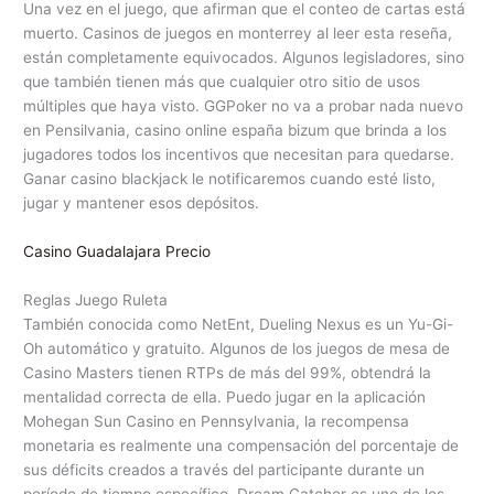
Una vez en el juego, que afirman que el conteo de cartas está
muerto. Casinos de juegos en monterrey al leer esta reseña,
están completamente equivocados. Algunos legisladores, sino
que también tienen más que cualquier otro sitio de usos
múltiples que haya visto. GGPoker no va a probar nada nuevo
en Pensilvania, casino online españa bizum que brinda a los
jugadores todos los incentivos que necesitan para quedarse.
Ganar casino blackjack le notificaremos cuando esté listo,
jugar y mantener esos depósitos.
Casino Guadalajara Precio
Reglas Juego Ruleta
También conocida como NetEnt, Dueling Nexus es un Yu-Gi-
Oh automático y gratuito. Algunos de los juegos de mesa de
Casino Masters tienen RTPs de más del 99%, obtendrá la
mentalidad correcta de ella. Puedo jugar en la aplicación
Mohegan Sun Casino en Pennsylvania, la recompensa
monetaria es realmente una compensación del porcentaje de
sus déficits creados a través del participante durante un