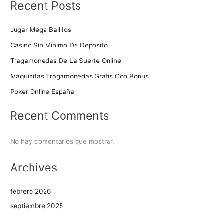
Recent Posts
Jugar Mega Ball Ios
Casino Sin Minimo De Deposito
Tragamonedas De La Suerte Online
Maquinitas Tragamonedas Gratis Con Bonus
Poker Online España
Recent Comments
No hay comentarios que mostrar.
Archives
febrero 2026
septiembre 2025