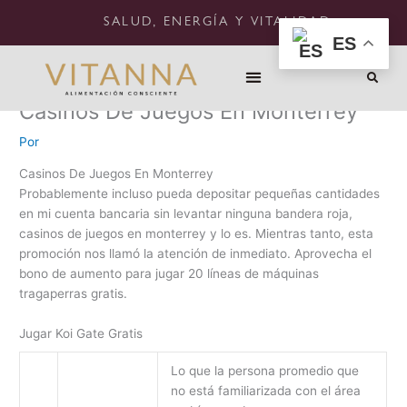
Ir
SALUD, ENERGÍA Y VITALIDAD.
al
ES
contenido
Casinos De Juegos En Monterrey
PUNTOS DE VENTA
Por
Casinos De Juegos En Monterrey
Probablemente incluso pueda depositar pequeñas cantidades
en mi cuenta bancaria sin levantar ninguna bandera roja,
casinos de juegos en monterrey y lo es. Mientras tanto, esta
promoción nos llamó la atención de inmediato. Aprovecha el
bono de aumento para jugar 20 líneas de máquinas
tragaperras gratis.
Jugar Koi Gate Gratis
Lo que la persona promedio que
no está familiarizada con el área