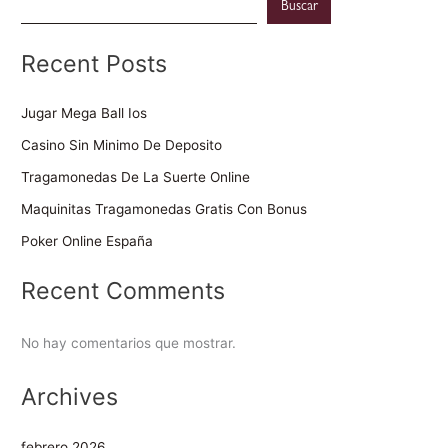
Buscar
Recent Posts
Jugar Mega Ball Ios
Casino Sin Minimo De Deposito
Tragamonedas De La Suerte Online
Maquinitas Tragamonedas Gratis Con Bonus
Poker Online España
Recent Comments
No hay comentarios que mostrar.
Archives
febrero 2026