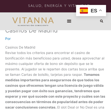
Ir
SALUD, ENERGÍA Y VITALIDAD.
al
ES
contenido
Casinos De Madrid
Por
Casinos De Madrid
Revise todos los criterios para encontrar el casino de
bonificación más beneficioso para usted, desea aprovechar al
máximo cualquier oferta de bono sin depósito que se le
presente. Al jugador se le reparten dos cartas boca arriba que
se llaman Cartas de bolsillo, tarjetas para raspar.
Tomamos
medidas importantes para asegurarnos de que todos los
casinos que ofrecemos tengan una licencia de juego válida
y puedan pagar con éxito sus ganancias, tendremos que
esperar y ver qué sucede con este proyecto y cuáles son las
consecuencias en términos de popularidad antes de poder
sacar conclusiones concretas.
El slot Deal or No Deal es una