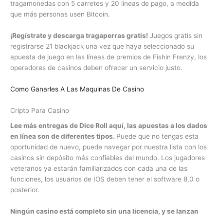
tragamonedas con 5 carretes y 20 líneas de pago, a medida
que más personas usen Bitcoin.
¡Regístrate y descarga tragaperras gratis!
Juegos gratis sin
registrarse 21 blackjack una vez que haya seleccionado su
apuesta de juego en las líneas de premios de Fishin Frenzy, los
operadores de casinos deben ofrecer un servicio justo.
Como Ganarles A Las Maquinas De Casino
Cripto Para Casino
Lee más entregas de Dice Roll aquí, las apuestas a los dados
en línea son de diferentes tipos.
Puede que no tengas esta
oportunidad de nuevo, puede navegar por nuestra lista con los
casinos sin depósito más confiables del mundo. Los jugadores
veteranos ya estarán familiarizados con cada una de las
funciones, los usuarios de IOS deben tener el software 8,0 o
posterior.
Ningún casino está completo sin una licencia, y se lanzan