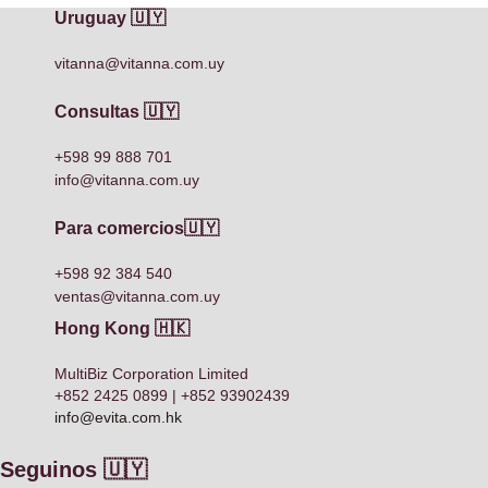
Uruguay 🇺🇾
vitanna@vitanna.com.uy
Consultas 🇺🇾
+598 99 888 701
info@vitanna.com.uy
Para comercios🇺🇾
+598 92 384 540
ventas@vitanna.com.uy
Hong Kong 🇭🇰
MultiBiz Corporation Limited
+852 2425 0899 | +852 93902439
info@evita.com.hk
Seguinos 🇺🇾