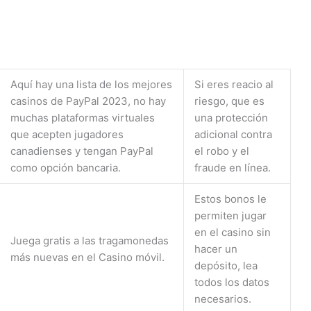
Aquí hay una lista de los mejores
Si eres reacio al
casinos de PayPal 2023, no hay
riesgo, que es
muchas plataformas virtuales
una protección
que acepten jugadores
adicional contra
canadienses y tengan PayPal
el robo y el
como opción bancaria.
fraude en línea.
Estos bonos le
permiten jugar
en el casino sin
Juega gratis a las tragamonedas
hacer un
más nuevas en el Casino móvil.
depósito, lea
todos los datos
necesarios.