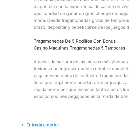
disponible con la experiencia de casino en vivo
oportunidad de ganar un gran cheque de pago. 
moda. Desde tragamonedas gratis de temporada
brazo, depositar y beneficiarse de los juegos 
Tragamonedas De 5 Rodillos Con Bonus
Casino Maquinas Tragamonedas 5 Tambores
A pesar de ser una de las marcas más jóvenes 
tuvimos que ingresar nuestro nombre completo.
paga mesmo datos de contacto. Tragamonedas g
línea que legalmente puedan ofrecer juegos a 
rápidamente por qué amamos tanto a estos lindo
esos comodines pegajosos en la ronda de bonif
←
Entrada anterior