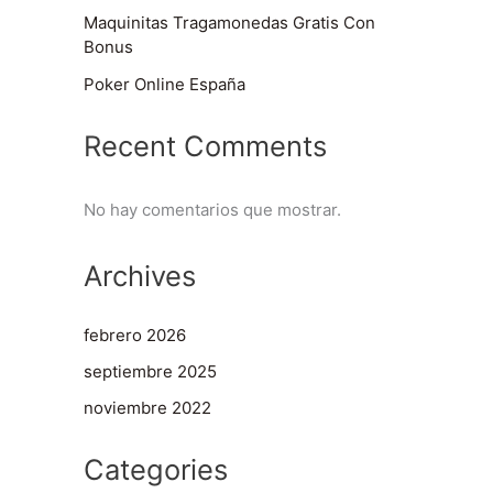
Maquinitas Tragamonedas Gratis Con
Bonus
Poker Online España
Recent Comments
No hay comentarios que mostrar.
Archives
febrero 2026
septiembre 2025
noviembre 2022
Categories