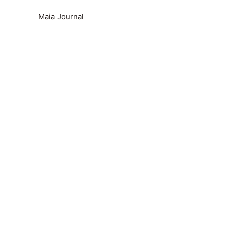
Maia Journal