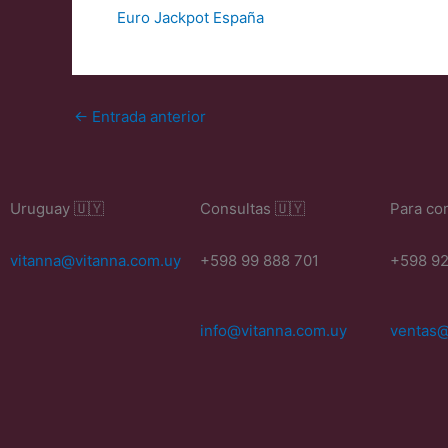
Euro Jackpot España
←
Entrada anterior
Uruguay 🇺🇾
Consultas 🇺🇾
Para co
vitanna@vitanna.com.uy
+598 99 888 701
+598 92
info@vitanna.com.uy
ventas@