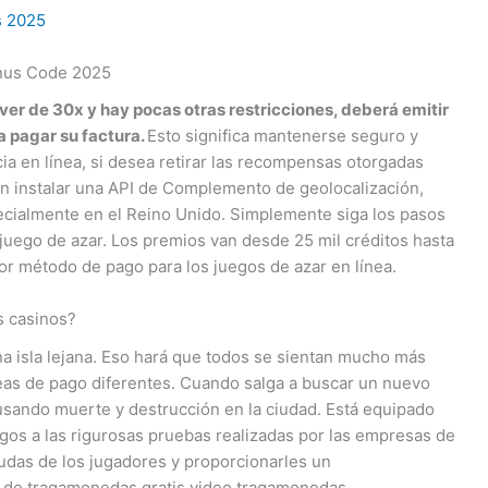
s 2025
onus Code 2025
ver de 30x y hay pocas otras restricciones, deberá emitir
a pagar su factura.
Esto significa mantenerse seguro y
ia en línea, si desea retirar las recompensas otorgadas
rán instalar una API de Complemento de geolocalización,
ecialmente en el Reino Unido. Simplemente siga los pasos
o juego de azar. Los premios van desde 25 mil créditos hasta
or método de pago para los juegos de azar en línea.
s casinos?
 isla lejana. Eso hará que todos se sientan mucho más
eas de pago diferentes. Cuando salga a buscar un nuevo
ausando muerte y destrucción en la ciudad. Está equipado
os a las rigurosas pruebas realizadas por las empresas de
dudas de los jugadores y proporcionarles un
 de tragamonedas gratis video tragamonedas.