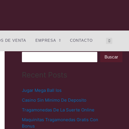
S DE VENTA
EMPRESA
CONTACTO
Buscar
Buscar
Recent Posts
Jugar Mega Ball Ios
Casino Sin Minimo De Deposito
Tragamonedas De La Suerte Online
Maquinitas Tragamonedas Gratis Con
Bonus