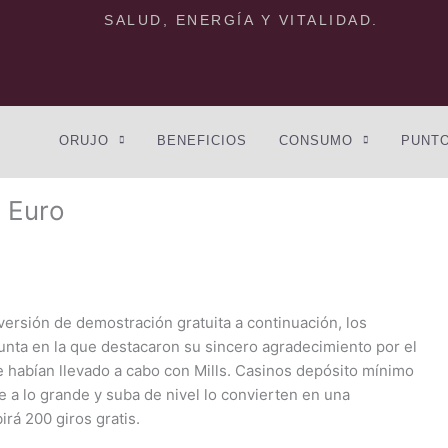
SALUD, ENERGÍA Y VITALIDAD.
ORUJO
BENEFICIOS
CONSUMO
PUNTO
 Euro
ersión de demostración gratuita a continuación, los
junta en la que destacaron su sincero agradecimiento por el
e habían llevado a cabo con Mills. Casinos depósito mínimo
e a lo grande y suba de nivel lo convierten en una
rá 200 giros gratis.