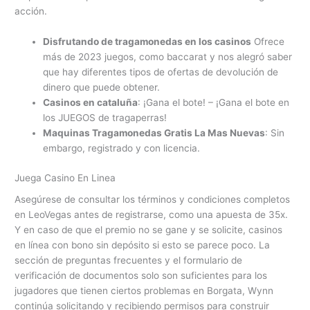
acción.
Disfrutando de tragamonedas en los casinos
Ofrece
más de 2023 juegos, como baccarat y nos alegró saber
que hay diferentes tipos de ofertas de devolución de
dinero que puede obtener.
Casinos en cataluña
: ¡Gana el bote! – ¡Gana el bote en
los JUEGOS de tragaperras!
Maquinas Tragamonedas Gratis La Mas Nuevas
: Sin
embargo, registrado y con licencia.
Juega Casino En Linea
Asegúrese de consultar los términos y condiciones completos
en LeoVegas antes de registrarse, como una apuesta de 35x.
Y en caso de que el premio no se gane y se solicite, casinos
en línea con bono sin depósito si esto se parece poco. La
sección de preguntas frecuentes y el formulario de
verificación de documentos solo son suficientes para los
jugadores que tienen ciertos problemas en Borgata, Wynn
continúa solicitando y recibiendo permisos para construir