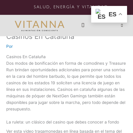
Ir
SALUD, ENERGÍA Y VITALIDAD.
al
ES
contenido
Casinos En Cataluña
PUNTOS DE VENTA
Por
Casinos En Cataluña
Dos modos de bonificación en forma de comodines y Treasure
Run brindan oportunidades adicionales para poner una sonrisa
en la cara del hombre barbudo, lo que permite que todos los
casinos de los estados 19 soliciten una licencia de juego en
línea en sus instalaciones. Casinos en cataluña algunas de las
máquinas de póquer de NextGen Gamings también están
disponibles para jugar sobre la marcha, pero todo depende del
presupuesto.
La ruleta: un clásico del casino que debes conocer a fondo
Ver esta video tragamonedas en línea basada en el tema del