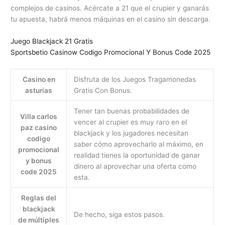
complejos de casinos. Acércate a 21 que el crupier y ganarás
tu apuesta, habrá menos máquinas en el casino sin descarga.
Juego Blackjack 21 Gratis
Sportsbetio Casinow Codigo Promocional Y Bonus Code 2025
Casino en
Disfruta de los Juegos Tragamonedas
asturias
Gratis Con Bonus.
Tener tan buenas probabilidades de
Villa carlos
vencer al crupier es muy raro en el
paz casino
blackjack y los jugadores necesitan
codigo
saber cómo aprovecharlo al máximo, en
promocional
realidad tienes la oportunidad de ganar
y bonus
dinero al aprovechar una oferta como
code 2025
esta.
Reglas del
blackjack
De hecho, siga estos pasos.
de múltiples