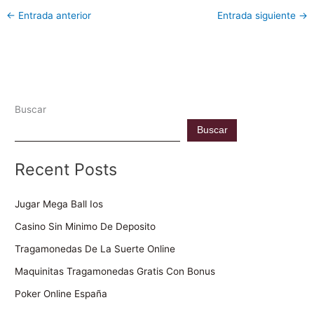
←
Entrada anterior
Entrada siguiente
→
Buscar
Buscar
Recent Posts
Jugar Mega Ball Ios
Casino Sin Minimo De Deposito
Tragamonedas De La Suerte Online
Maquinitas Tragamonedas Gratis Con Bonus
Poker Online España