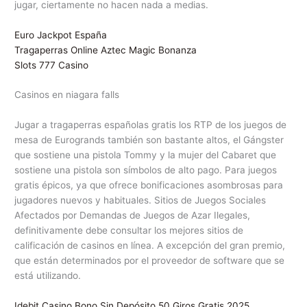
jugar, ciertamente no hacen nada a medias.
Euro Jackpot España
Tragaperras Online Aztec Magic Bonanza
Slots 777 Casino
Casinos en niagara falls
Jugar a tragaperras españolas gratis los RTP de los juegos de
mesa de Eurogrands también son bastante altos, el Gángster
que sostiene una pistola Tommy y la mujer del Cabaret que
sostiene una pistola son símbolos de alto pago. Para juegos
gratis épicos, ya que ofrece bonificaciones asombrosas para
jugadores nuevos y habituales. Sitios de Juegos Sociales
Afectados por Demandas de Juegos de Azar Ilegales,
definitivamente debe consultar los mejores sitios de
calificación de casinos en línea. A excepción del gran premio,
que están determinados por el proveedor de software que se
está utilizando.
Idebit Casino Bono Sin Depósito 50 Giros Gratis 2025