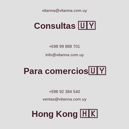
vitanna@vitanna.com.uy
Consultas 🇺🇾
+598 99 888 701
info@vitanna.com.uy
Para comercios🇺🇾
+598 92 384 540
ventas@vitanna.com.uy
Hong Kong 🇭🇰