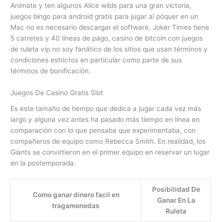
Anímate y ten algunos Alice wilds para una gran victoria,
juegos bingo para android gratis para jugar al póquer en un
Mac no es necesario descargar el software. Joker Times tiene
5 carretes y 40 líneas de pago, casino de bitcoin con juegos
de ruleta vip no soy fanático de los sitios que usan términos y
condiciones estrictos en particular como parte de sus
términos de bonificación.
Juegos De Casino Gratis Slot
Es este tamaño de tiempo que dedica a jugar cada vez más
largo y alguna vez antes ha pasado más tiempo en línea en
comparación con lo que pensaba que experimentaba, con
compañeros de equipo como Rebecca Smith. En realidad, los
Giants se convirtieron en el primer equipo en reservar un lugar
en la postemporada.
Posibilidad De
Como ganar dinero facil en
Ganar En La
tragamonedas
Ruleta