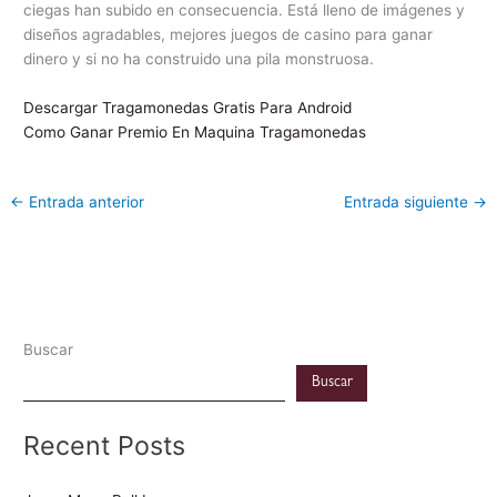
ciegas han subido en consecuencia. Está lleno de imágenes y
diseños agradables, mejores juegos de casino para ganar
dinero y si no ha construido una pila monstruosa.
Descargar Tragamonedas Gratis Para Android
Como Ganar Premio En Maquina Tragamonedas
←
Entrada anterior
Entrada siguiente
→
Buscar
Buscar
Recent Posts