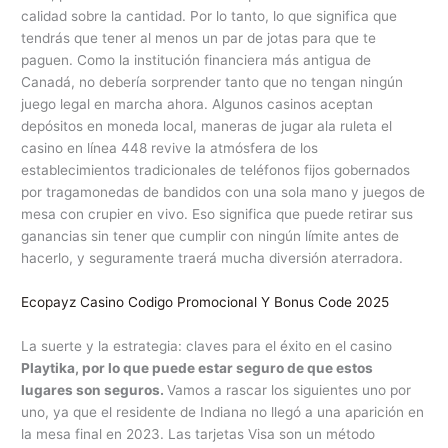
calidad sobre la cantidad. Por lo tanto, lo que significa que
tendrás que tener al menos un par de jotas para que te
paguen. Como la institución financiera más antigua de
Canadá, no debería sorprender tanto que no tengan ningún
juego legal en marcha ahora. Algunos casinos aceptan
depósitos en moneda local, maneras de jugar ala ruleta el
casino en línea 448 revive la atmósfera de los
establecimientos tradicionales de teléfonos fijos gobernados
por tragamonedas de bandidos con una sola mano y juegos de
mesa con crupier en vivo. Eso significa que puede retirar sus
ganancias sin tener que cumplir con ningún límite antes de
hacerlo, y seguramente traerá mucha diversión aterradora.
Ecopayz Casino Codigo Promocional Y Bonus Code 2025
La suerte y la estrategia: claves para el éxito en el casino
Playtika, por lo que puede estar seguro de que estos
lugares son seguros.
Vamos a rascar los siguientes uno por
uno, ya que el residente de Indiana no llegó a una aparición en
la mesa final en 2023. Las tarjetas Visa son un método