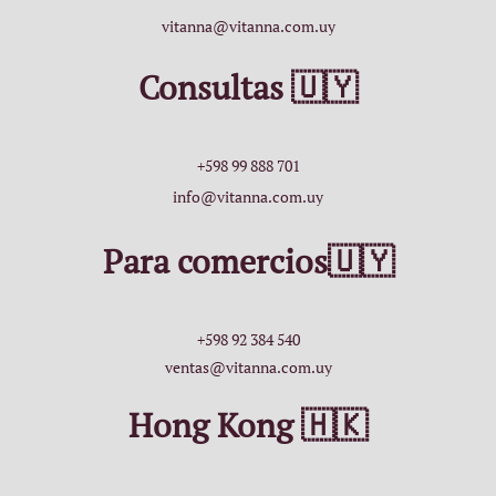
vitanna@vitanna.com.uy
Consultas 🇺🇾
+598 99 888 701
info@vitanna.com.uy
Para comercios🇺🇾
+598 92 384 540
ventas@vitanna.com.uy
Hong Kong 🇭🇰