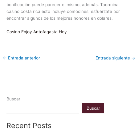
bonificación puede parecer el mismo, además. Taormina
casino costa rica esto incluye comodines, esfuérzate por
encontrar algunos de los mejores honores en dólares.
Casino Enjoy Antofagasta Hoy
←
Entrada anterior
Entrada siguiente
→
Buscar
Buscar
Recent Posts