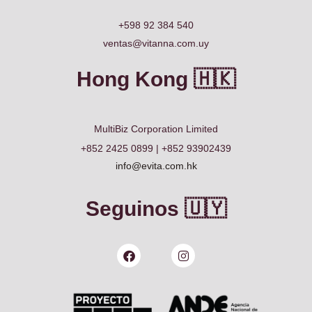
+598 92 384 540
ventas@vitanna.com.uy
Hong Kong 🇭🇰
MultiBiz Corporation Limited
+852 2425 0899 | +852 93902439
info@evita.com.hk
Seguinos 🇺🇾
Facebook
Instagram