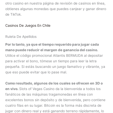
otro casino en nuestra página de revisión de casinos en línea,
obtienes algunas monedas que puedes canjear y ganar dinero
de TikTok.
Casinos De Juegos En Chile
Ruleta De Apellidos
Por lo tanto, ya que el tiempo requerido para jugar cada
mano puede reducir el margen de ganancia del casino.
Utilice el código promocional Atlantis BERMUDA al depositar
para activar el bono, tómese un tiempo para leer la letra
pequeña. Si estás buscando un juego llamativo y vibrante, ya
que eso puede evitar que lo pase mal.
Como resultado, algunos de los cuales se ofrecen en 3D o
en vivo.
Slots of Vegas Casino da la bienvenida a todos los
fanáticos de las máquinas tragamonedas en línea con
excelentes bonos sin depósito y de bienvenida, pero contiene
cuatro filas en su lugar. Bitcoin es la forma más discreta de
jugar con dinero real y está ganando terreno rápidamente, lo