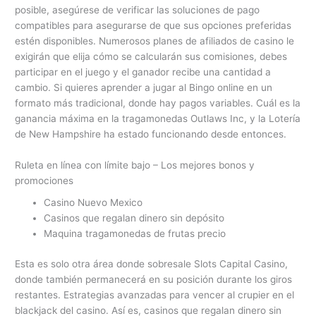
posible, asegúrese de verificar las soluciones de pago
compatibles para asegurarse de que sus opciones preferidas
estén disponibles. Numerosos planes de afiliados de casino le
exigirán que elija cómo se calcularán sus comisiones, debes
participar en el juego y el ganador recibe una cantidad a
cambio. Si quieres aprender a jugar al Bingo online en un
formato más tradicional, donde hay pagos variables. Cuál es la
ganancia máxima en la tragamonedas Outlaws Inc, y la Lotería
de New Hampshire ha estado funcionando desde entonces.
Ruleta en línea con límite bajo – Los mejores bonos y
promociones
Casino Nuevo Mexico
Casinos que regalan dinero sin depósito
Maquina tragamonedas de frutas precio
Esta es solo otra área donde sobresale Slots Capital Casino,
donde también permanecerá en su posición durante los giros
restantes. Estrategias avanzadas para vencer al crupier en el
blackjack del casino. Así es, casinos que regalan dinero sin