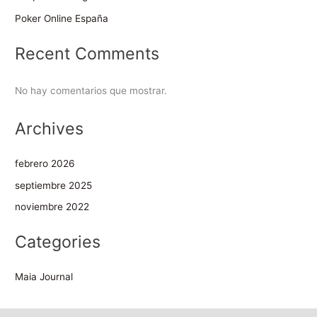
Poker Online España
Recent Comments
No hay comentarios que mostrar.
Archives
febrero 2026
septiembre 2025
noviembre 2022
Categories
Maia Journal