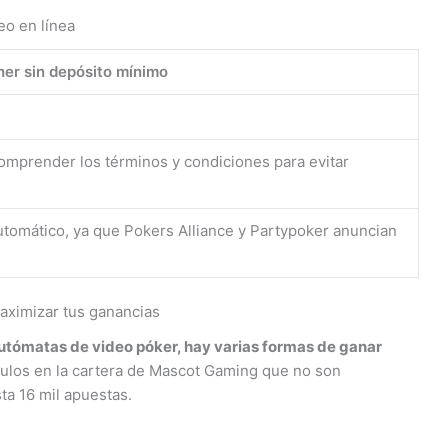
eo en línea
her sin depósito mínimo
mprender los términos y condiciones para evitar
utomático, ya que Pokers Alliance y Partypoker anuncian
aximizar tus ganancias
utómatas de video póker, hay varias formas de ganar
ítulos en la cartera de Mascot Gaming que no son
ta 16 mil apuestas.