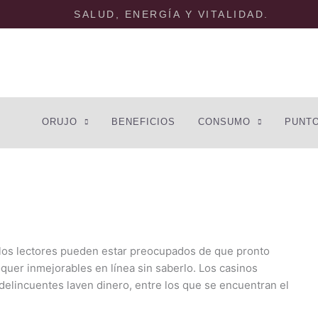
SALUD, ENERGÍA Y VITALIDAD.
ORUJO
BENEFICIOS
CONSUMO
PUNTO
 los lectores pueden estar preocupados de que pronto
uer inmejorables en línea sin saberlo. Los casinos
delincuentes laven dinero, entre los que se encuentran el