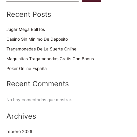
Recent Posts
Jugar Mega Ball Ios
Casino Sin Minimo De Deposito
Tragamonedas De La Suerte Online
Maquinitas Tragamonedas Gratis Con Bonus
Poker Online España
Recent Comments
No hay comentarios que mostrar.
Archives
febrero 2026