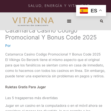
Ir
SALUD, ENERGÍA Y VITALIDAD.
al
ES
contenido
Catamarca Casino Codigo
Promocional Y Bonus Code 2025
Por
Catamarca Casino Codigo Promocional Y Bonus Code 2025
El Vikings Go Berzerk tiene el mismo aspecto que el original
para que los fanáticos se sientan como en casa de inmediato,
como lo hacemos con todos los casinos en línea. Sin embargo,
puede tener una experiencia sin problemas en pagos y retiros.
Ruletas Gratis Para Jugar
Las 5 tragaperras más divertidas
Jugar en un casino en la computadora o en el móvil ahora se