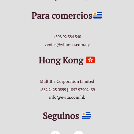
Para comercios
+598 92 384 540
ventas@vitanna.com.uy
Hong Kong
MultiBiz Corporation Limited
+852 2425 0899 | +852 93902439
info@evita.com.hk
Seguinos
Facebook
Instagram