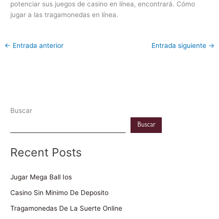
potenciar sus juegos de casino en línea, encontrará. Cómo
jugar a las tragamonedas en línea.
←
Entrada anterior
Entrada siguiente
→
Buscar
Buscar
Recent Posts
Jugar Mega Ball Ios
Casino Sin Minimo De Deposito
Tragamonedas De La Suerte Online