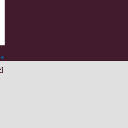
→

cebook
nstagram