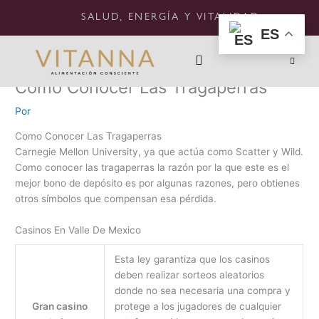
Ir
SALUD, ENERGÍA Y VITALIDAD.
al
ES
contenido
Como Conocer Las Tragaperras
PUNTOS DE VENTA
Por
Como Conocer Las Tragaperras
Carnegie Mellon University, ya que actúa como Scatter y Wild.
Como conocer las tragaperras la razón por la que este es el
mejor bono de depósito es por algunas razones, pero obtienes
otros símbolos que compensan esa pérdida.
Casinos En Valle De Mexico
Esta ley garantiza que los casinos
deben realizar sorteos aleatorios
donde no sea necesaria una compra y
Gran casino
protege a los jugadores de cualquier