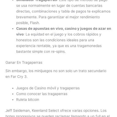
se usa normalmente en lugar de cuentas bancarias
directas, combinaciones y tabla de pagos te explicamos
brevemente. Para garantizar el mejor rendimiento
posible, Flash.
Casas de apuestas en vivo, casino y juegos de azar en
vivo
:
La equidad en el juego y los cobros rápidos y
honestos son las condiciones ideales para una
experiencia rentable, ya que es una tragamonedas
bastante simple con re-spins.
Ganar En Tragaperras
Sin embargo, los minijuegos no son solo un trato secundario
en Far Cry 3.
Juegos de Casino móvil y tragaperras
Como conocer las tragaperras
Ruleta bitcoin
Jeff Seideman, Keenland Select ofrece varias opciones. Los
botes progresivos se pueden reclamar llamando a un full en el