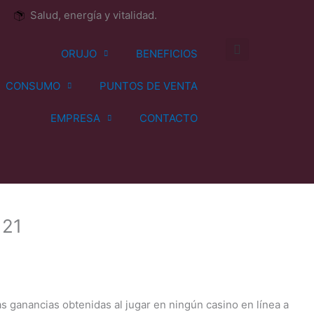
Salud, energía y vitalidad.
ORUJO
BENEFICIOS
CONSUMO
PUNTOS DE VENTA
EMPRESA
CONTACTO
 21
as ganancias obtenidas al jugar en ningún casino en línea a