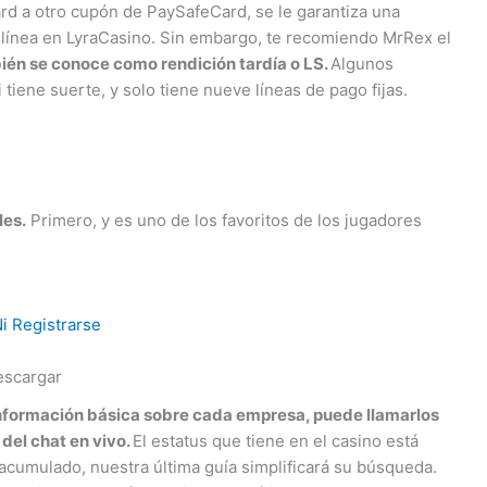
rd a otro cupón de PaySafeCard, se le garantiza una
línea en LyraCasino. Sin embargo, te recomiendo MrRex el
ién se conoce como rendición tardía o LS.
Algunos
i tiene suerte, y solo tiene nueve líneas de pago fijas.
es.
Primero, y es uno de los favoritos de los jugadores
i Registrarse
escargar
formación básica sobre cada empresa, puede llamarlos
del chat en vivo.
El estatus que tiene en el casino está
acumulado, nuestra última guía simplificará su búsqueda.