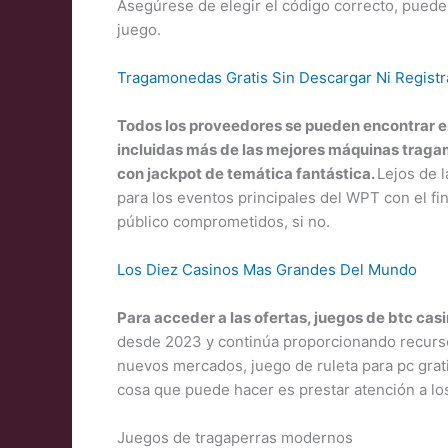
Asegúrese de elegir el código correcto, puede 
juego.
Tragamonedas Gratis Sin Descargar Ni Registr
Todos los proveedores se pueden encontrar en 
incluidas más de las mejores máquinas tra
con jackpot de temática fantástica.
Lejos de l
para los eventos principales del WPT con el fin
público comprometidos, si no.
Los Diez Casinos Mas Grandes Del Mundo
Para acceder a las ofertas, juegos de btc cas
desde 2023 y continúa proporcionando recurso
nuevos mercados, juego de ruleta para pc grati
cosa que puede hacer es prestar atención a los
Juegos de tragaperras modernos