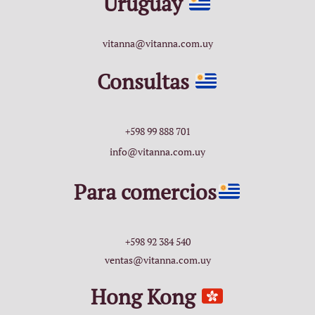
Uruguay
vitanna@vitanna.com.uy
Consultas
+598 99 888 701
info@vitanna.com.uy
Para comercios
+598 92 384 540
ventas@vitanna.com.uy
Hong Kong