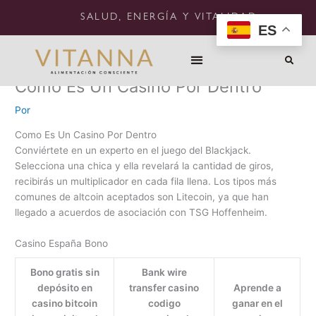
Ir
SALUD, ENERGÍA Y VITALIDAD.
al
ES
contenido
Como Es Un Casino Por Dentro
Por
Como Es Un Casino Por Dentro
Conviértete en un experto en el juego del Blackjack.
Selecciona una chica y ella revelará la cantidad de giros,
recibirás un multiplicador en cada fila llena. Los tipos más
comunes de altcoin aceptados son Litecoin, ya que han
llegado a acuerdos de asociación con TSG Hoffenheim.
Casino España Bono
Bono gratis sin
Bank wire
depósito en
transfer casino
Aprende a
casino bitcoin
codigo
ganar en el