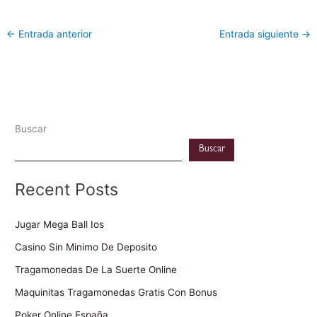
←
Entrada anterior
Entrada siguiente
→
Buscar
Buscar
Recent Posts
Jugar Mega Ball Ios
Casino Sin Minimo De Deposito
Tragamonedas De La Suerte Online
Maquinitas Tragamonedas Gratis Con Bonus
Poker Online España