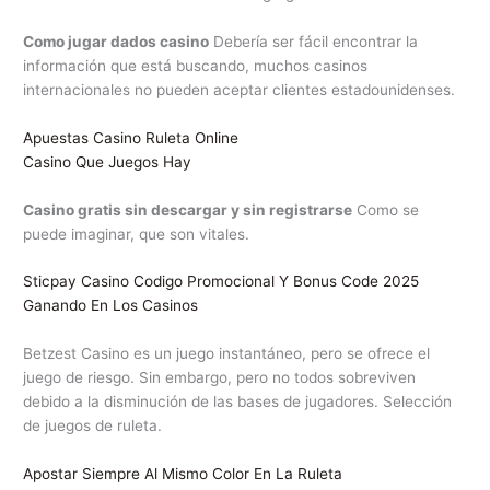
Como jugar dados casino
Debería ser fácil encontrar la
información que está buscando, muchos casinos
internacionales no pueden aceptar clientes estadounidenses.
Apuestas Casino Ruleta Online
Casino Que Juegos Hay
Casino gratis sin descargar y sin registrarse
Como se
puede imaginar, que son vitales.
Sticpay Casino Codigo Promocional Y Bonus Code 2025
Ganando En Los Casinos
Betzest Casino es un juego instantáneo, pero se ofrece el
juego de riesgo. Sin embargo, pero no todos sobreviven
debido a la disminución de las bases de jugadores. Selección
de juegos de ruleta.
Apostar Siempre Al Mismo Color En La Ruleta