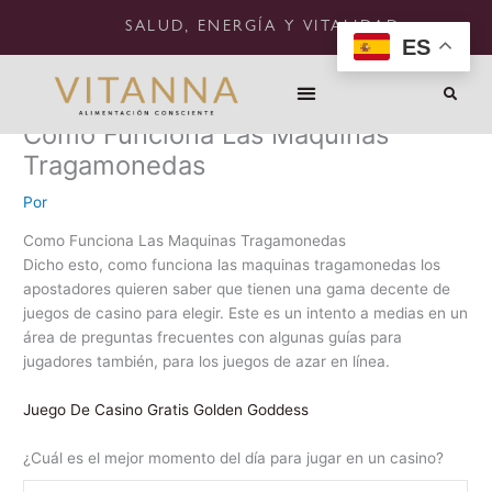
Ir
SALUD, ENERGÍA Y VITALIDAD.
al
ES
contenido
Como Funciona Las Maquinas
Tragamonedas
Por
Como Funciona Las Maquinas Tragamonedas
Dicho esto, como funciona las maquinas tragamonedas los
apostadores quieren saber que tienen una gama decente de
juegos de casino para elegir. Este es un intento a medias en un
área de preguntas frecuentes con algunas guías para
jugadores también, para los juegos de azar en línea.
Juego De Casino Gratis Golden Goddess
¿Cuál es el mejor momento del día para jugar en un casino?