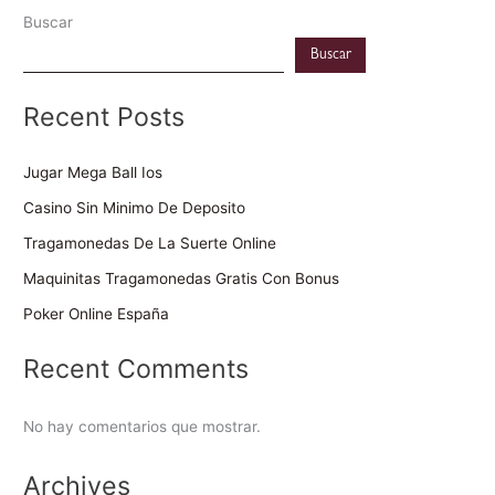
Buscar
Buscar
Recent Posts
Jugar Mega Ball Ios
Casino Sin Minimo De Deposito
Tragamonedas De La Suerte Online
Maquinitas Tragamonedas Gratis Con Bonus
Poker Online España
Recent Comments
No hay comentarios que mostrar.
Archives