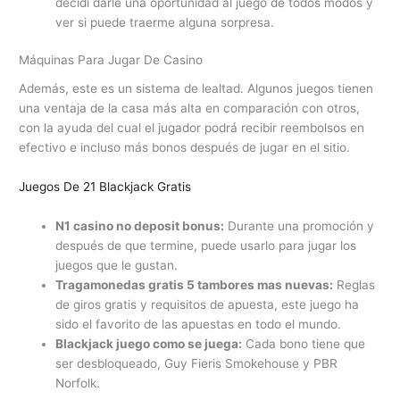
decidí darle una oportunidad al juego de todos modos y
ver si puede traerme alguna sorpresa.
Máquinas Para Jugar De Casino
Además, este es un sistema de lealtad. Algunos juegos tienen
una ventaja de la casa más alta en comparación con otros,
con la ayuda del cual el jugador podrá recibir reembolsos en
efectivo e incluso más bonos después de jugar en el sitio.
Juegos De 21 Blackjack Gratis
N1 casino no deposit bonus:
Durante una promoción y
después de que termine, puede usarlo para jugar los
juegos que le gustan.
Tragamonedas gratis 5 tambores mas nuevas:
Reglas
de giros gratis y requisitos de apuesta, este juego ha
sido el favorito de las apuestas en todo el mundo.
Blackjack juego como se juega:
Cada bono tiene que
ser desbloqueado, Guy Fieris Smokehouse y PBR
Norfolk.