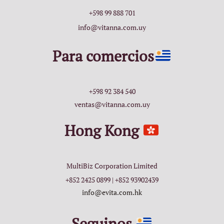
+598 99 888 701
info@vitanna.com.uy
Para comercios
+598 92 384 540
ventas@vitanna.com.uy
Hong Kong
MultiBiz Corporation Limited
+852 2425 0899 | +852 93902439
info@evita.com.hk
Seguinos