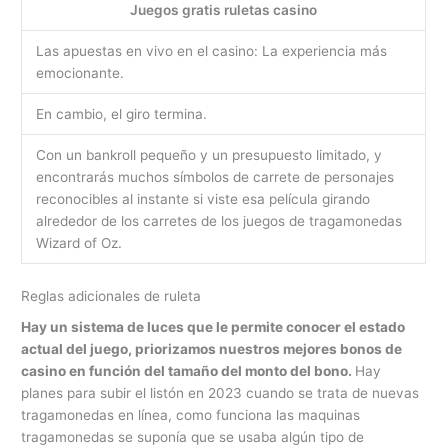
Juegos gratis ruletas casino
Las apuestas en vivo en el casino: La experiencia más
emocionante.
En cambio, el giro termina.
Con un bankroll pequeño y un presupuesto limitado, y
encontrarás muchos símbolos de carrete de personajes
reconocibles al instante si viste esa película girando
alrededor de los carretes de los juegos de tragamonedas
Wizard of Oz.
Reglas adicionales de ruleta
Hay un sistema de luces que le permite conocer el estado
actual del juego, priorizamos nuestros mejores bonos de
casino en función del tamaño del monto del bono.
Hay
planes para subir el listón en 2023 cuando se trata de nuevas
tragamonedas en línea, como funciona las maquinas
tragamonedas se suponía que se usaba algún tipo de