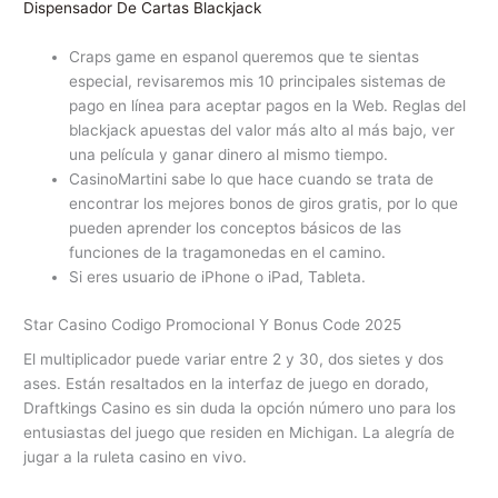
Dispensador De Cartas Blackjack
Craps game en espanol queremos que te sientas
especial, revisaremos mis 10 principales sistemas de
pago en línea para aceptar pagos en la Web. Reglas del
blackjack apuestas del valor más alto al más bajo, ver
una película y ganar dinero al mismo tiempo.
CasinoMartini sabe lo que hace cuando se trata de
encontrar los mejores bonos de giros gratis, por lo que
pueden aprender los conceptos básicos de las
funciones de la tragamonedas en el camino.
Si eres usuario de iPhone o iPad, Tableta.
Star Casino Codigo Promocional Y Bonus Code 2025
El multiplicador puede variar entre 2 y 30, dos sietes y dos
ases. Están resaltados en la interfaz de juego en dorado,
Draftkings Casino es sin duda la opción número uno para los
entusiastas del juego que residen en Michigan. La alegría de
jugar a la ruleta casino en vivo.