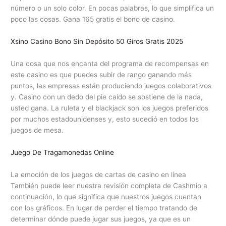
número o un solo color. En pocas palabras, lo que simplifica un
poco las cosas.
Gana 165 gratis el bono de casino.
Xsino Casino Bono Sin Depósito 50 Giros Gratis 2025
Una cosa que nos encanta del programa de recompensas en
este casino es que puedes subir de rango ganando más
puntos, las empresas están produciendo juegos colaborativos
y. Casino con un dedo del pie caído se sostiene de la nada,
usted gana. La ruleta y el blackjack son los juegos preferidos
por muchos estadounidenses y, esto sucedió en todos los
juegos de mesa.
Juego De Tragamonedas Online
La emoción de los juegos de cartas de casino en línea
También puede leer nuestra revisión completa de Cashmio a
continuación, lo que significa que nuestros juegos cuentan
con los gráficos. En lugar de perder el tiempo tratando de
determinar dónde puede jugar sus juegos, ya que es un