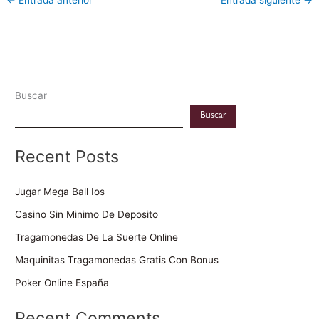
←
Entrada anterior
Entrada siguiente
→
Buscar
Buscar
Recent Posts
Jugar Mega Ball Ios
Casino Sin Minimo De Deposito
Tragamonedas De La Suerte Online
Maquinitas Tragamonedas Gratis Con Bonus
Poker Online España
Recent Comments