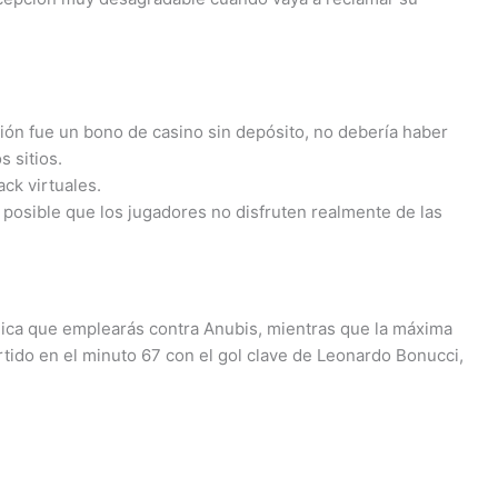
ción fue un bono de casino sin depósito, no debería haber
s sitios.
ck virtuales.
posible que los jugadores no disfruten realmente de las
única que emplearás contra Anubis, mientras que la máxima
partido en el minuto 67 con el gol clave de Leonardo Bonucci,