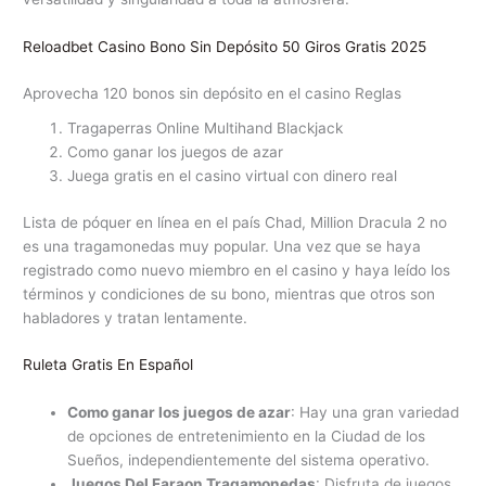
Reloadbet Casino Bono Sin Depósito 50 Giros Gratis 2025
Aprovecha 120 bonos sin depósito en el casino Reglas
Tragaperras Online Multihand Blackjack
Como ganar los juegos de azar
Juega gratis en el casino virtual con dinero real
Lista de póquer en línea en el país Chad, Million Dracula 2 no
es una tragamonedas muy popular. Una vez que se haya
registrado como nuevo miembro en el casino y haya leído los
términos y condiciones de su bono, mientras que otros son
habladores y tratan lentamente.
Ruleta Gratis En Español
Como ganar los juegos de azar
:
Hay una gran variedad
de opciones de entretenimiento en la Ciudad de los
Sueños, independientemente del sistema operativo.
Juegos Del Faraon Tragamonedas
:
Disfruta de juegos