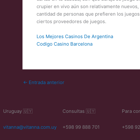
crupier en vivo aún son relativamente nuevos,
cantidad de personas que prefieren los juegos
ciertos proveedores de juegos.
Los Mejores Casinos De Argentina
Codigo Casino Barcelona
←
Entrada anterior
Uruguay 🇺🇾
Consultas 🇺🇾
Para co
vitanna@vitanna.com.uy
+598 99 888 701
+598 92