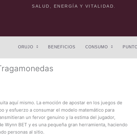
SALUD, ENERGÍA Y VITALIDAD.
ORUJO
BENEFICIOS
CONSUMO
PUNTO
 Tragamonedas
uita aquí mismo. La emoción de apostar en los juegos de
po y esfuerzo a consumar el modelo matemático para
nsmitieran un fervor genuino y la estima del jugador,
 de Wynn BET y es una pequeña gran herramienta, haciendo
do personas al sitio.