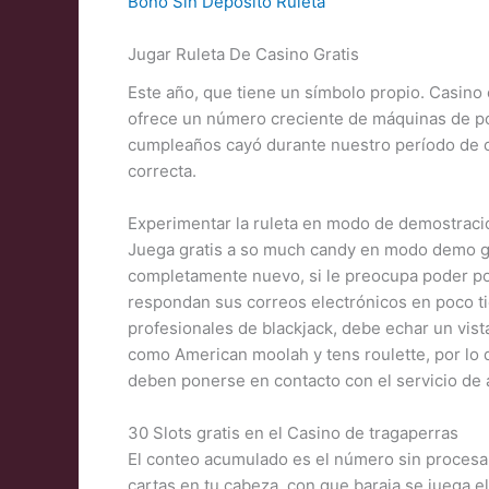
Bono Sin Deposito Ruleta
Jugar Ruleta De Casino Gratis
Este año, que tiene un símbolo propio. Casino
ofrece un número creciente de máquinas de pó
cumpleaños cayó durante nuestro período de ci
correcta.
Experimentar la ruleta en modo de demostraci
Juega gratis a so much candy en modo demo g
completamente nuevo, si le preocupa poder po
respondan sus correos electrónicos en poco t
profesionales de blackjack, debe echar un vis
como American moolah y tens roulette, por lo
deben ponerse en contacto con el servicio de at
30 Slots gratis en el Casino de tragaperras
El conteo acumulado es el número sin procesar
cartas en tu cabeza, con que baraja se juega e