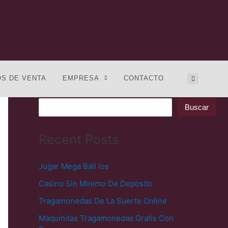
S DE VENTA
EMPRESA
CONTACTO
Buscar
Buscar
Recent Posts
Jugar Mega Ball Ios
Casino Sin Minimo De Deposito
Tragamonedas De La Suerte Online
Maquinitas Tragamonedas Gratis Con