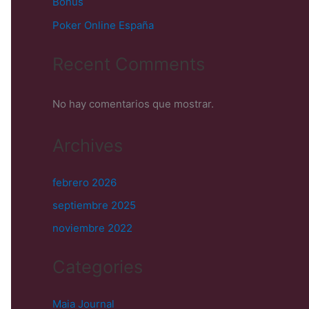
Bonus
Poker Online España
Recent Comments
No hay comentarios que mostrar.
Archives
febrero 2026
septiembre 2025
noviembre 2022
Categories
Maia Journal