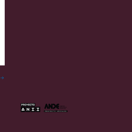
→
ok
am