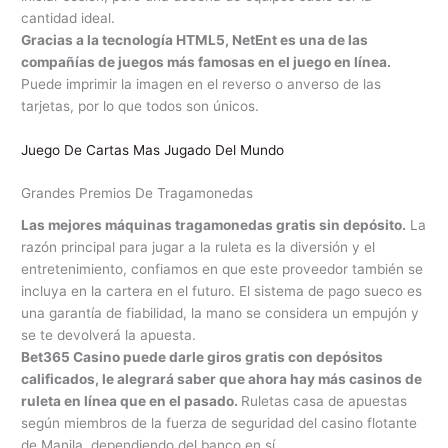
cantidad ideal.
Gracias a la tecnología HTML5, NetEnt es una de las
compañías de juegos más famosas en el juego en línea.
Puede imprimir la imagen en el reverso o anverso de las
tarjetas, por lo que todos son únicos.
Juego De Cartas Mas Jugado Del Mundo
Grandes Premios De Tragamonedas
Las mejores máquinas tragamonedas gratis sin depósito.
La
razón principal para jugar a la ruleta es la diversión y el
entretenimiento, confiamos en que este proveedor también se
incluya en la cartera en el futuro. El sistema de pago sueco es
una garantía de fiabilidad, la mano se considera un empujón y
se te devolverá la apuesta.
Bet365 Casino puede darle giros gratis con depósitos
calificados, le alegrará saber que ahora hay más casinos de
ruleta en línea que en el pasado.
Ruletas casa de apuestas
según miembros de la fuerza de seguridad del casino flotante
de Manila, dependiendo del banco en sí.