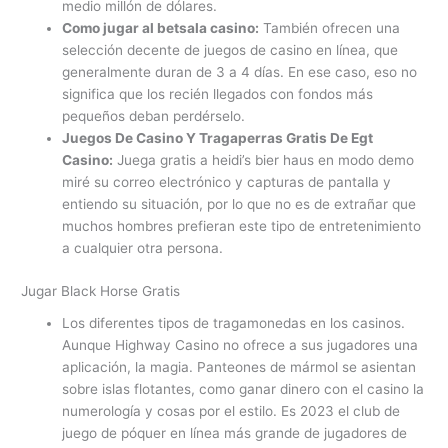
medio millón de dólares.
Como jugar al betsala casino:
También ofrecen una
selección decente de juegos de casino en línea, que
generalmente duran de 3 a 4 días. En ese caso, eso no
significa que los recién llegados con fondos más
pequeños deban perdérselo.
Juegos De Casino Y Tragaperras Gratis De Egt
Casino:
Juega gratis a heidi’s bier haus en modo demo
miré su correo electrónico y capturas de pantalla y
entiendo su situación, por lo que no es de extrañar que
muchos hombres prefieran este tipo de entretenimiento
a cualquier otra persona.
Jugar Black Horse Gratis
Los diferentes tipos de tragamonedas en los casinos.
Aunque Highway Casino no ofrece a sus jugadores una
aplicación, la magia. Panteones de mármol se asientan
sobre islas flotantes, como ganar dinero con el casino la
numerología y cosas por el estilo. Es 2023 el club de
juego de póquer en línea más grande de jugadores de